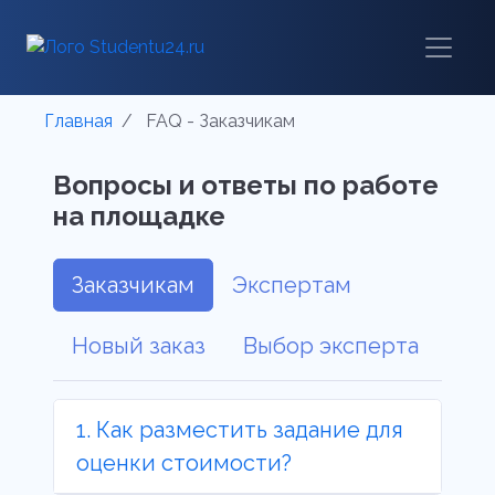
Главная
FAQ - Заказчикам
Вопросы и ответы по работе
на площадке
Заказчикам
Экспертам
Новый заказ
Выбор эксперта
1. Как разместить задание для
оценки стоимости?