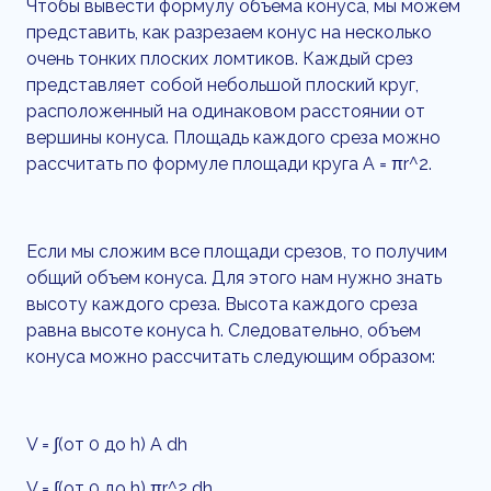
Чтобы вывести формулу объема конуса, мы можем
представить, как разрезаем конус на несколько
очень тонких плоских ломтиков. Каждый срез
представляет собой небольшой плоский круг,
расположенный на одинаковом расстоянии от
вершины конуса. Площадь каждого среза можно
рассчитать по формуле площади круга A = πr^2.
Если мы сложим все площади срезов, то получим
общий объем конуса. Для этого нам нужно знать
высоту каждого среза. Высота каждого среза
равна высоте конуса h. Следовательно, объем
конуса можно рассчитать следующим образом:
V = ∫(от 0 до h) A dh
V = ∫(от 0 до h) πr^2 dh