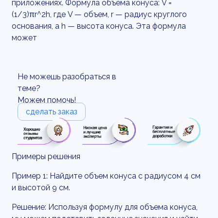
приложениях. Формула объема конуса: V =
(1/3)πr^2h, где V — объем, r — радиус круглого
основания, а h — высота конуса. Эта формула
может
Не можешь разобраться в
теме?
Можем помочь!
сделать заказ
Примеры решения
Пример 1: Найдите объем конуса с радиусом 4 см
и высотой 9 см.
Решение: Используя формулу для объема конуса,