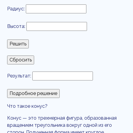
Радиус:
Высота:
Результат:
Что такое конус?
Конус — это трехмерная фигура, образованная
вращением треугольника вокруг одной из его
сторон. Полученная форма имеет круглое