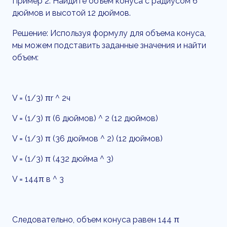
Пример 2: Найдите объем конуса с радиусом 6
дюймов и высотой 12 дюймов.
Решение: Используя формулу для объема конуса,
мы можем подставить заданные значения и найти
объем:
V = (1/3) πr ^ 2ч
V = (1/3) π (6 дюймов) ^ 2 (12 дюймов)
V = (1/3) π (36 дюймов ^ 2) (12 дюймов)
V = (1/3) π (432 дюйма ^ 3)
V = 144π в ^ 3
Следовательно, объем конуса равен 144 π