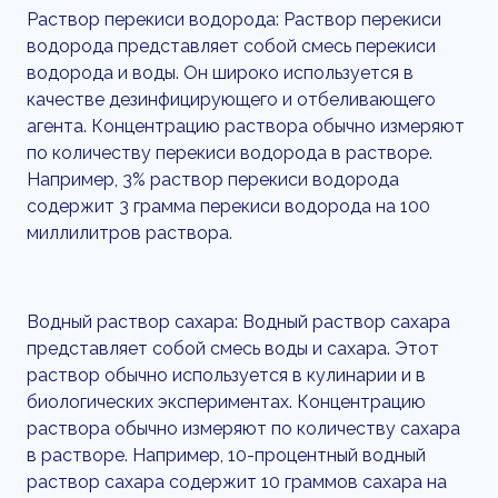
Раствор перекиси водорода: Раствор перекиси
водорода представляет собой смесь перекиси
водорода и воды. Он широко используется в
качестве дезинфицирующего и отбеливающего
агента. Концентрацию раствора обычно измеряют
по количеству перекиси водорода в растворе.
Например, 3% раствор перекиси водорода
содержит 3 грамма перекиси водорода на 100
миллилитров раствора.
Водный раствор сахара: Водный раствор сахара
представляет собой смесь воды и сахара. Этот
раствор обычно используется в кулинарии и в
биологических экспериментах. Концентрацию
раствора обычно измеряют по количеству сахара
в растворе. Например, 10-процентный водный
раствор сахара содержит 10 граммов сахара на