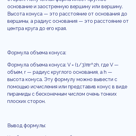
основание и заостренную вершину или вершину.
Высота конуса — это расстояние от основания до
вершины, а радиус основания — это расстояние от
центра круга до его края.
Формула объема конуса:
Формула объема конуса: V = (1/3)πr^2h, где V —
объем, r — радиус круглого основания, а h —
высота конуса. Эту формулу можно вывести с
помощью исчисления или представив конус в виде
пирамиды с бесконечным числом очень тонких
плоских сторон.
Вывод формулы: