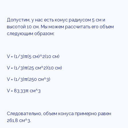
Допустим, у нас есть конус радиусом 5 см и
высотой 10 см. Мы можем рассчитать его объем
следующим образом:
V = (1/3)π(5 см)^2(10 см)
V = (1/3)π(25 см^2)(10 см)
V = (1/3)π(250 см^3)
V = 83,33π см^3
Следовательно, объем конуса примерно равен
261,8 см^3.