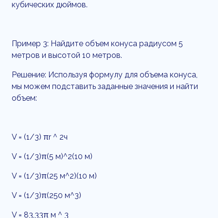
кубических дюймов.
Пример 3: Найдите объем конуса радиусом 5
метров и высотой 10 метров.
Решение: Используя формулу для объема конуса,
мы можем подставить заданные значения и найти
объем:
V = (1/3) πr ^ 2ч
V = (1/3)π(5 м)^2(10 м)
V = (1/3)π(25 м^2)(10 м)
V = (1/3)π(250 м^3)
V = 83,33π м ^ 3