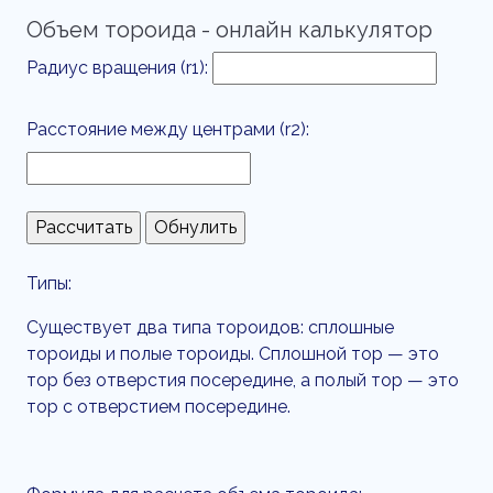
Объем тороида - онлайн калькулятор
Радиус вращения (r1):
Расстояние между центрами (r2):
Типы:
Существует два типа тороидов: сплошные
тороиды и полые тороиды. Сплошной тор — это
тор без отверстия посередине, а полый тор — это
тор с отверстием посередине.