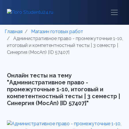
Главная
Магазин готовых работ
Административное право - промежуточные 1-10,
итоговый и компетентностный тесты | 3 семестр |
Синергия (МосАп) [ID 57407]
Онлайн тесты на тему
"Административное право -
промежуточные 1-10, итоговый и
компетентностный тесты | 3 семестр |
Синергия (МосАп) [ID 57407]"