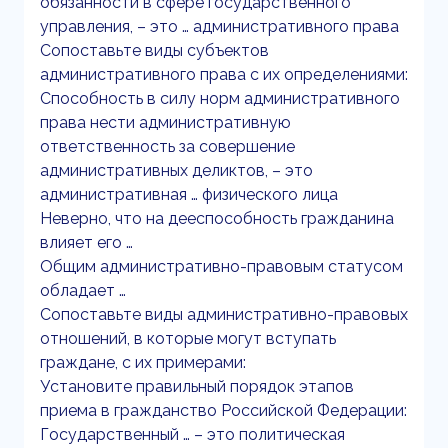
обязанности в сфере государственного
управления, – это … административного права
Сопоставьте виды субъектов
административного права с их определениями:
Способность в силу норм административного
права нести административную
ответственность за совершение
административных деликтов, – это
административная … физического лица
Неверно, что на дееспособность гражданина
влияет его …
Общим административно-правовым статусом
обладает …
Сопоставьте виды административно-правовых
отношений, в которые могут вступать
граждане, с их примерами:
Установите правильный порядок этапов
приема в гражданство Российской Федерации:
Государственный … – это политическая