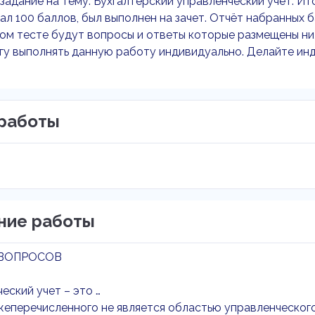
задание на тему: Бухгалтерский управленческий учет. Ито
ал 100 баллов, был выполнен на зачет. Отчёт набранных 
ом тесте будут вопросы и ответы которые размещены ни
гу выполнять данную работу индивидуально. Делайте инд
работы
ние работы
ВОПРОСОВ
еский учет – это …
жеперечисленного не является областью управленческого