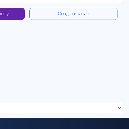
боту
Создать заказ