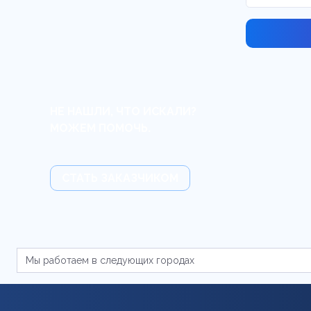
НЕ НАШЛИ, ЧТО ИСКАЛИ?
МОЖЕМ ПОМОЧЬ.
СТАТЬ ЗАКАЗЧИКОМ