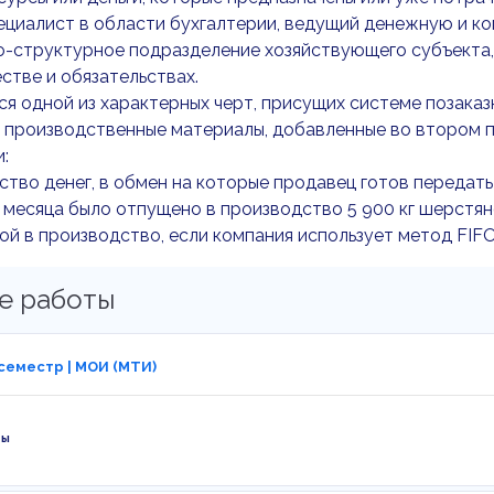
пециалист в области бухгалтерии, ведущий денежную и 
о-структурное подразделение хозяйствующего субъекта,
стве и обязательствах.
тся одной из характерных черт, присущих системе позаказ
 производственные материалы, добавленные во втором п
:
ество денег, в обмен на которые продавец готов передать
 месяца было отпущено в производство 5 900 кг шерстян
й в производство, если компания использует метод FIFO
е работы
 семестр | МОИ (МТИ)
ты