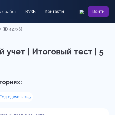
Контакты
Войти
ых работ
ВУЗЫ
 [ID 42736]
учет | Итоговый тест | 5
гориях:
Год сдачи: 2025