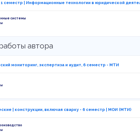
| 1 семестр | Информационные технологии в юридической деятел
нные системы
ты
работы автора
ский мониторинг, экспертиза и аудит, 6 семестр - МТИ
ты
ские | конструкции, включая сварку - 6 семестр | МОИ (МТИ)
роизводство
ты