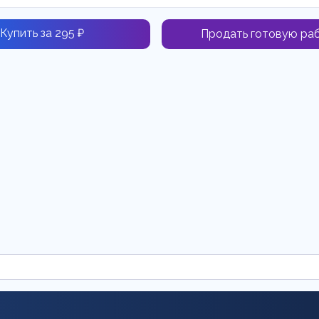
Купить за 295 ₽
Продать готовую ра