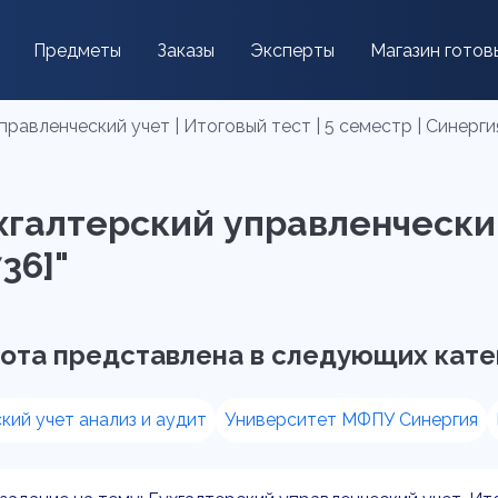
Предметы
Заказы
Эксперты
Магазин готов
равленческий учет | Итоговый тест | 5 семестр | Синергия
хгалтерский управленческий 
36]"
ота представлена в следующих кате
кий учет анализ и аудит
Университет МФПУ Синергия