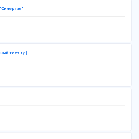
"Синергия"
ый тест 17 |