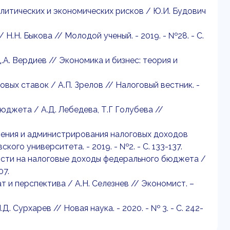
литических и экономических рисков / Ю.И. Будович
Н.Н. Быкова // Молодой ученый. - 2019. - №28. - С.
.А. Вердиев // Экономика и бизнес: теория и
вых ставок / А.П. Зрелов // Налоговый вестник. -
бюджета / А.Д. Лебедева, Т.Г Голубева //
.
жения и администрирования налоговых доходов
ого университета. - 2019. - №2. - С. 133-137.
ьности на налоговые доходы федерального бюджета /
07.
т и перспектива / А.Н. Селезнев // Экономист. –
. Сурхарев // Новая наука. - 2020. - № 3. - С. 242-