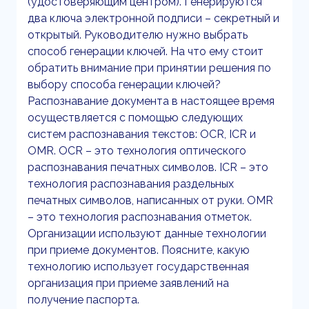
(удостоверяющим центром). Генерируются
два ключа электронной подписи – секретный и
открытый. Руководителю нужно выбрать
способ генерации ключей. На что ему стоит
обратить внимание при принятии решения по
выбору способа генерации ключей?
Распознавание документа в настоящее время
осуществляется с помощью следующих
систем распознавания текстов: OCR, ICR и
OMR. OCR – это технология оптического
распознавания печатных символов. ICR – это
технология распознавания раздельных
печатных символов, написанных от руки. OMR
– это технология распознавания отметок.
Организации используют данные технологии
при приеме документов. Поясните, какую
технологию использует государственная
организация при приеме заявлений на
получение паспорта.