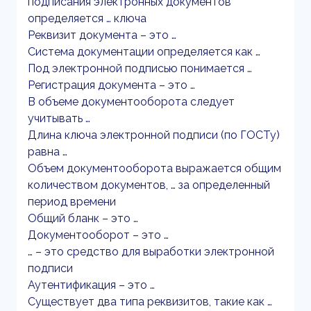
подписания электронных документов
определяется … ключа
Реквизит документа – это …
Система документации определяется как …
Под электронной подписью понимается …
Регистрация документа – это …
В объеме документооборота следует
учитывать …
Длина ключа электронной подписи (по ГОСТу)
равна …
Объем документооборота выражается общим
количеством документов, … за определенный
период времени
Общий бланк – это …
Документооборот – это …
… – это средство для выработки электронной
подписи
Аутентификация – это …
Существует два типа реквизитов, такие как …