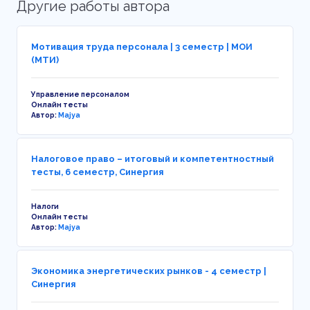
Другие работы автора
Мотивация труда персонала | 3 семестр | МОИ
(МТИ)
Управление персоналом
Онлайн тесты
Автор:
Majya
Налоговое право – итоговый и компетентностный
тесты, 6 семестр, Синергия
Налоги
Онлайн тесты
Автор:
Majya
Экономика энергетических рынков - 4 семестр |
Синергия