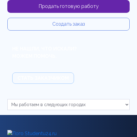
Продать готовую работу
Создать заказ
НЕ НАШЛИ, ЧТО ИСКАЛИ?
МОЖЕМ ПОМОЧЬ.
СТАТЬ ЗАКАЗЧИКОМ