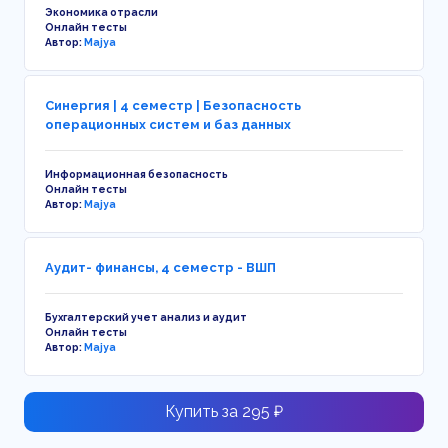
Экономика отрасли
Онлайн тесты
Автор:
Majya
Синергия | 4 семестр | Безопасность
операционных систем и баз данных
Информационная безопасность
Онлайн тесты
Автор:
Majya
Аудит- финансы, 4 семестр - ВШП
Бухгалтерский учет анализ и аудит
Онлайн тесты
Автор:
Majya
Купить за 295 ₽