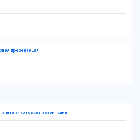
овая презентация
приятия - готовая презентация