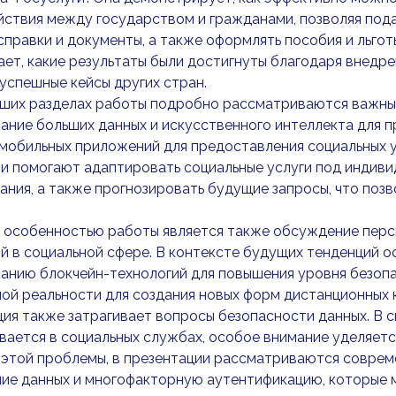
ствия между государством и гражданами, позволяя пода
справки и документы, а также оформлять пособия и льгот
ает, какие результаты были достигнуты благодаря внед
успешные кейсы других стран.
ших разделах работы подробно рассматриваются важные 
ание больших данных и искусственного интеллекта для 
мобильных приложений для предоставления социальных ус
и помогают адаптировать социальные услуги под индиви
ния, а также прогнозировать будущие запросы, что поз
 особенностью работы является также обсуждение перс
й в социальной сфере. В контексте будущих тенденций 
анию блокчейн-технологий для повышения уровня безопа
ой реальности для создания новых форм дистанционных 
ия также затрагивает вопросы безопасности данных. В с
ается в социальных службах, особое внимание уделяетс
 этой проблемы, в презентации рассматриваются соврем
ие данных и многофакторную аутентификацию, которые м