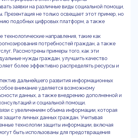
вать заявки на различные виды социальной помощи,
ы. Презентация не только освещает этот пример, но
рению подобных цифровых платформ, а также
технологические направления, такие как
прогнозирования потребностей граждан, а также
луг. Рассмотрены примеры того, как эти
дуальные нужды граждан, улучшить качество
воляет более эффективно распределять ресурсы и
пектив дальнейшего развития информационных
особое внимание уделяется возможному
сности данных, а также внедрению дополненной и
консультаций и социальной помощи.
вязи с увеличением объема информации, которая
я защите личных данных граждан. Учитывая
енные технологии защиты информации, включая
огут быть использованы для предотвращения