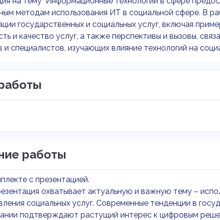
ия на тему "Информационные технологии в сфере предос
ным методам использования ИТ в социальной сфере. В р
ции государственных и социальных услуг, включая приме
ть и качество услуг, а также перспективы и вызовы, свя
 и специалистов, изучающих влияние технологий на соци
работы
ние работы
мплекте с презентацией.
езентация охватывает актуальную и важную тему – испо
ления социальных услуг. Современные тенденции в госу
ании подтверждают растущий интерес к цифровым решен