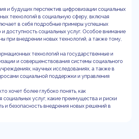
ия и будущих перспектив цифровизации социальных
ных технологий в социальную сферу, включая
ключает в себя подробные примеры успешных
о и доступность социальных услуг. Особое внимание
ы при внедрении новых технологий, а также тому,
ормационных технологий на государственные и
визации и совершенствования системы социального
учреждениях, научных исследованиях, а также в
просами социальной поддержки и управления
то хочет более глубоко понять, как
 социальных услуг, какие преимущества и риски
ть и безопасность внедрения новых решений в