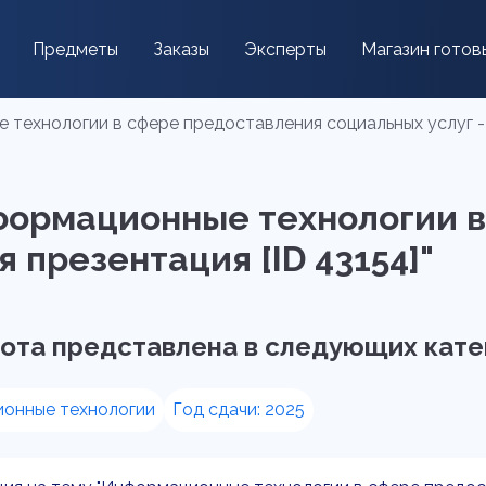
Предметы
Заказы
Эксперты
Магазин готов
технологии в сфере предоставления социальных услуг - 
формационные технологии 
я презентация [ID 43154]"
ота представлена в следующих кате
онные технологии
Год сдачи: 2025