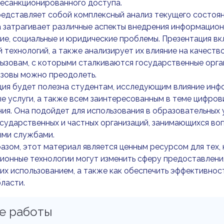
несанкционированного доступа.
едставляет собой комплексный анализ текущего состоян
а затрагивает различные аспекты внедрения информацион
ие, социальные и юридические проблемы. Презентация в
 технологий, а также анализирует их влияние на качеств
ызовам, с которыми сталкиваются государственные орган
ызовы можно преодолеть.
ия будет полезна студентам, исследующим влияние инф
е услуги, а также всем заинтересованным в теме цифро
ия. Она подойдет для использования в образовательных 
сударственных и частных организаций, занимающихся во
ыми службами.
азом, этот материал является ценным ресурсом для тех, к
онные технологии могут изменить сферу предоставления
 их использованием, а также как обеспечить эффективнос
ласти.
е работы