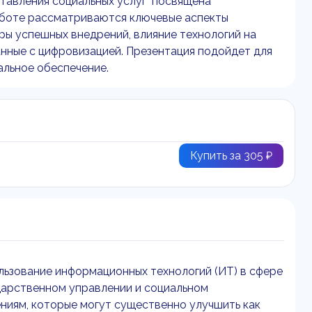
тавления социальных услуг" посвящена
аботе рассматриваются ключевые аспекты
ры успешных внедрений, влияние технологий на
занные с цифровизацией. Презентация подойдет для
альное обеспечение.
Купить за 305 ₽
льзование информационных технологий (ИТ) в сфере
дарственном управлении и социальном
иям, которые могут существенно улучшить как