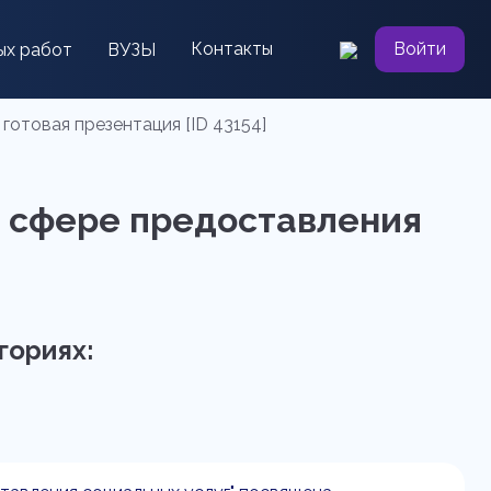
Контакты
Войти
ых работ
ВУЗЫ
готовая презентация [ID 43154]
в сфере предоставления
гориях: