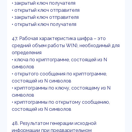
• закрытый ключ получателя
• открытый ключ отправителя
• закрытый ключ отправителя
• открытый ключ получателя
47. Рабочая характеристика шифра – это
средний объем работы W(N), необходимый для
определения
• ключа по криптограмме, состоящей из N
символов
• открытого сообщения по криптограмме,
состоящей из N символов
• криптограммы по ключу, состоящему из N
символов
• криптограммы по открытому сообщению,
состоящей из N символов
48. Результатом генерации исходной
информации при предварительном