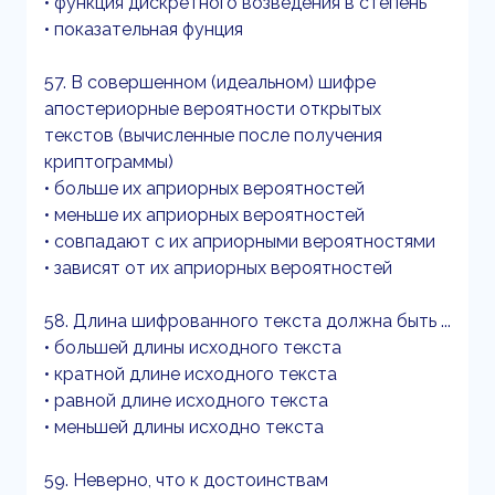
• функция дискретного возведения в степень
• показательная фунция
57. В совершенном (идеальном) шифре
апостериорные вероятности открытых
текстов (вычисленные после получения
криптограммы)
• больше их априорных вероятностей
• меньше их априорных вероятностей
• совпадают с их априорными вероятностями
• зависят от их априорных вероятностей
58. Длина шифрованного текста должна быть ...
• большей длины исходного текста
• кратной длине исходного текста
• равной длине исходного текста
• меньшей длины исходно текста
59. Неверно, что к достоинствам