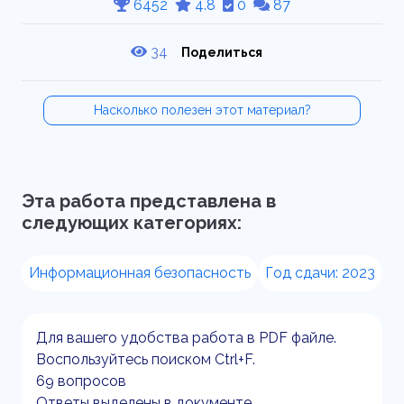
6452
4.8
0
87
34
Поделиться
Насколько полезен этот материал?
Эта работа представлена в
следующих категориях:
Информационная безопасность
Год сдачи: 2023
Для вашего удобства работа в PDF файле.
Воспользуйтесь поиском Ctrl+F.
69 вопросов
Ответы выделены в документе.