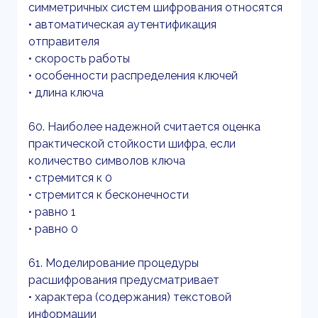
симметричных систем шифрования относятся
• автоматическая аутентификация
отправителя
• скорость работы
• особенности распределения ключей
• длина ключа
60. Наиболее надежной считается оценка
практической стойкости шифра, если
количество символов ключа
• стремится к 0
• стремится к бесконечности
• равно 1
• равно 0
61. Моделирование процедуры
расшифрования предусматривает
• характера (содержания) текстовой
информации