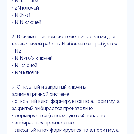
• N! Ключей
• 2N ключей
• N (N-1)
• N*N ключей
2. В симметричной системе шифрования для
независимой работы N абонентов требуется …
• N2
• N(N-1)/2 ключей
• N! ключей
• NN ключей
3. Открытый и закрытый ключи в
асимметричной системе
• открытый ключ формируется по алгоритму, а
закрытый выбирается произвольно
• формируются (генерируются) попарно
• выбираются произвольно
• закрытый ключ формируется по алгоритму, а