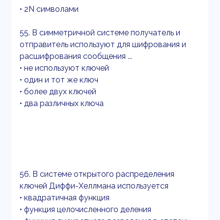
• 2N символами
55. В симметричной системе получатель и
отправитель используют для шифрования и
расшифрования сообщения ...
• не используют ключей
• один и тот же ключ
• более двух ключей
• два различных ключа
56. В системе открытого распределения
ключей Диффи-Хеллмана используется
• квадратичная функция
• функция целочисленного деления