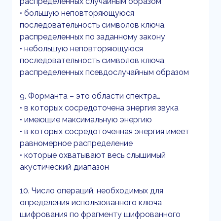
распределенных случайным образом
• большую неповторяющуюся
последовательность символов ключа,
распределенных по заданному закону
• небольшую неповторяющуюся
последовательность символов ключа,
распределенных псевдослучайным образом
9. Форманта – это области спектра…
• в которых сосредоточена энергия звука
• имеющие максимальную энергию
• в которых сосредоточенная энергия имеет
равномерное распределение
• которые охватывают весь слышимый
акустический диапазон
10. Число операций, необходимых для
определения использованного ключа
шифрования по фрагменту шифрованного