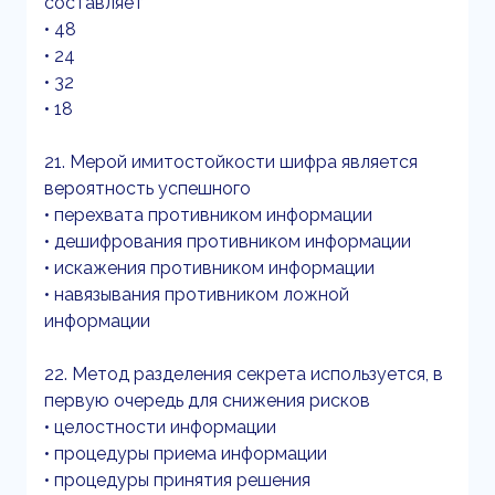
составляет
• 48
• 24
• 32
• 18
21. Мерой имитостойкости шифра является
вероятность успешного
• перехвата противником информации
• дешифрования противником информации
• искажения противником информации
• навязывания противником ложной
информации
22. Метод разделения секрета используется, в
первую очередь для снижения рисков
• целостности информации
• процедуры приема информации
• процедуры принятия решения