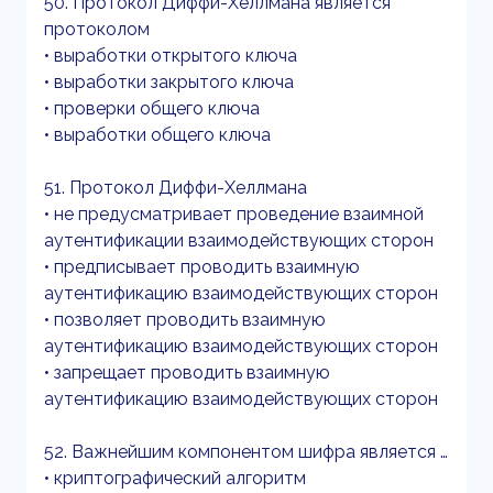
50. Протокол Диффи-Хеллмана является
протоколом
• выработки открытого ключа
• выработки закрытого ключа
• проверки общего ключа
• выработки общего ключа
51. Протокол Диффи-Хеллмана
• не предусматривает проведение взаимной
аутентификации взаимодействующих сторон
• предписывает проводить взаимную
аутентификацию взаимодействующих сторон
• позволяет проводить взаимную
аутентификацию взаимодействующих сторон
• запрещает проводить взаимную
аутентификацию взаимодействующих сторон
52. Важнейшим компонентом шифра является …
• криптографический алгоритм