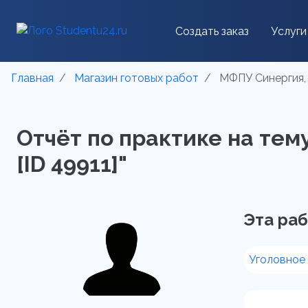
Создать заказ
Услуги
Главная
Магазин готовых работ
МФПУ Синергия, 
Отчёт по практике на тем
[ID 49911]"
Эта раб
Уголовное