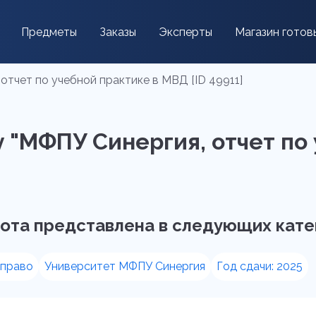
Предметы
Заказы
Эксперты
Магазин готов
отчет по учебной практике в МВД [ID 49911]
у "МФПУ Синергия, отчет по
ота представлена в следующих кате
 право
Университет МФПУ Синергия
Год сдачи: 2025