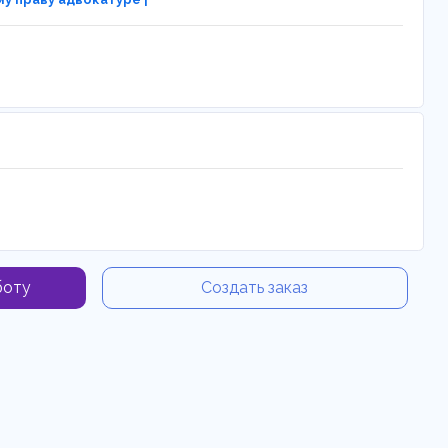
боту
Создать заказ