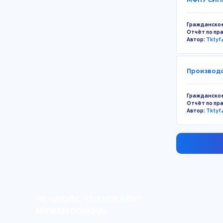
Гражданское
Отчёт по пр
Автор:
Tktyf
Производс
Гражданское
Отчёт по пр
Автор:
Tktyf
НЕ НАШЛИ, ЧТО ИСКАЛИ?
МОЖЕМ ПОМОЧЬ.