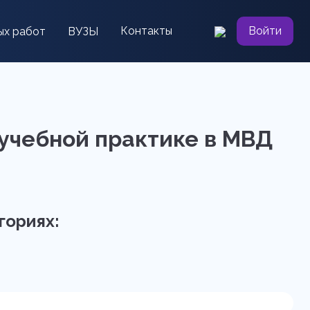
Контакты
Войти
ых работ
ВУЗЫ
 учебной практике в МВД
гориях: