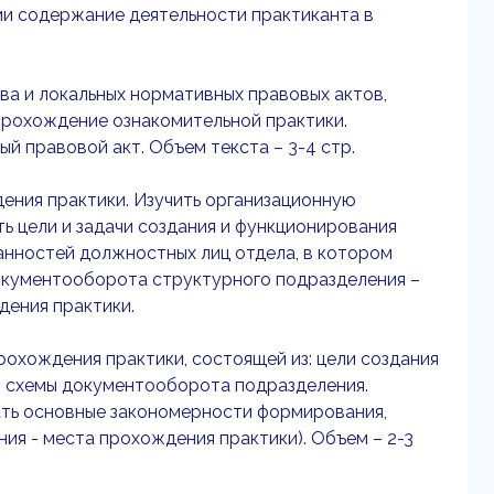
и содержание деятельности практиканта в
ва и локальных нормативных правовых актов,
прохождение ознакомительной практики.
 правовой акт. Объем текста – 3-4 стр.
ения практики. Изучить организационную
ь цели и задачи создания и функционирования
анностей должностных лиц отдела, в котором
документооборота структурного подразделения –
дения практики.
охождения практики, состоящей из: цели создания
, схемы документооборота подразделения.
ать основные закономерности формирования,
ния - места прохождения практики). Объем – 2-3