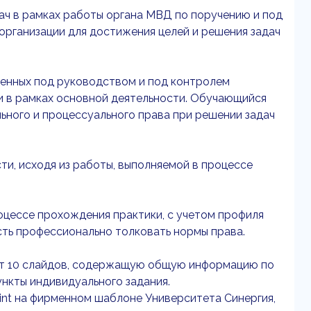
ач в рамках работы органа МВД по поручению и под
организации для достижения целей и решения задач
ленных под руководством и под контролем
и в рамках основной деятельности. Обучающийся
ьного и процессуального права при решении задач
и, исходя из работы, выполняемой в процессе
оцессе прохождения практики, с учетом профиля
ть профессионально толковать нормы права.
от 10 слайдов, содержащую общую информацию по
нкты индивидуального задания.
int на фирменном шаблоне Университета Синергия,