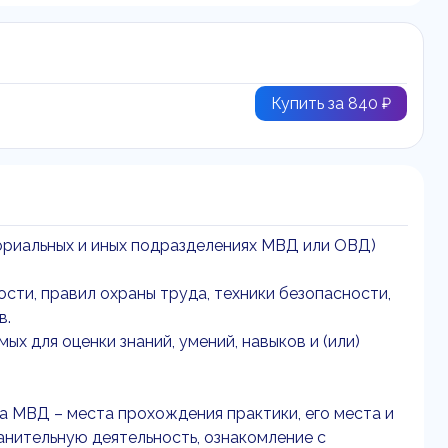
Купить за 840 ₽
ориальных и иных подразделениях МВД или ОВД)
ти, правил охраны труда, техники безопасности,
в.
х для оценки знаний, умений, навыков и (или)
 МВД – места прохождения практики, его места и
нительную деятельность, ознакомление с