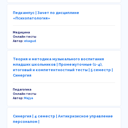
Педкампус | Зачет по дисциплине
«Психопатология»
Медицина
Онлайн тесты
Автор:
ekagud
Теория и методика музыкального воспитания
младших школьников | Промежуточные (1-4),
итоговый и компетентностный тесты | 5 семестр |
Синергия
Педагогика
Онлайн тесты
Автор:
Majya
Синергия | 4 семестр | Антикризисное управление
персоналом |