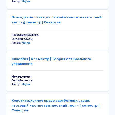
Автор:
Majya
Психодиагностика, итоговый и компетентностный
тест - 5 семестр | Синергия
Психодиагностика
Онлайн тесты
Автор:
Majya
Синергия | 6 семестр | Теория оптимального
управления
Менеджмент
Онлайн тесты
Автор:
Majya
Конституционное право зарубежных стран,
итоговый и компетентностный тест - 3 семестр |
Синергия