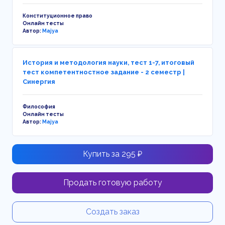
Конституционное право
Онлайн тесты
Автор:
Majya
История и методология науки, тест 1-7, итоговый
тест компетентностное задание - 2 семестр |
Синергия
Философия
Онлайн тесты
Автор:
Majya
Купить за 295 ₽
Продать готовую работу
Создать заказ