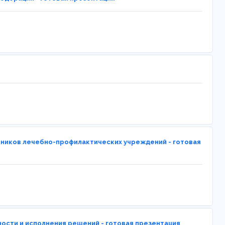
тников лечебно-профилактических учреждений - готовая
сти и исполнения решений - готовая презентация