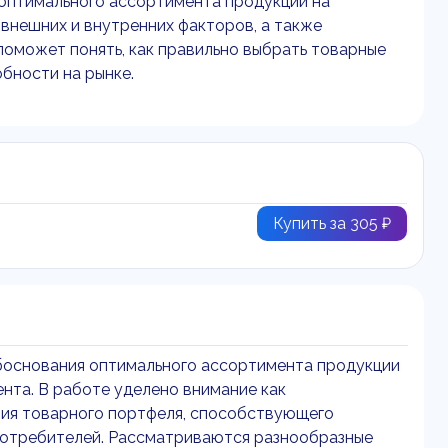
оптимального ассортимента продукции на
внешних и внутренних факторов, а также
оможет понять, как правильно выбрать товарные
бности на рынке.
Купить за 305 ₽
основания оптимального ассортимента продукции
нта. В работе уделено внимание как
ния товарного портфеля, способствующего
отребителей. Рассматриваются разнообразные