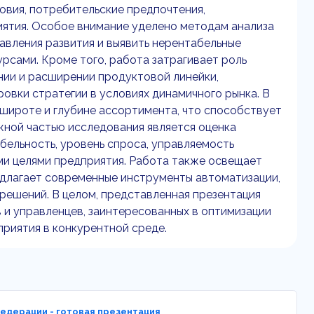
овия, потребительские предпочтения,
ятия. Особое внимание уделено методам анализа
вления развития и выявить нерентабельные
урсами. Кроме того, работа затрагивает роль
нии и расширении продуктовой линейки,
овки стратегии в условиях динамичного рынка. В
широте и глубине ассортимента, что способствует
ной частью исследования является оценка
ельность, уровень спроса, управляемость
ми целями предприятия. Работа также освещает
длагает современные инструменты автоматизации,
ешений. В целом, представленная презентация
 и управленцев, заинтересованных в оптимизации
риятия в конкурентной среде.
едерации - готовая презентация