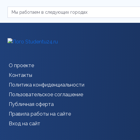
О проекте
Контакты
Политика конфиденциальности
Пользовательское соглашение
Публичная оферта
Правила работы на сайте
Вход на сайт