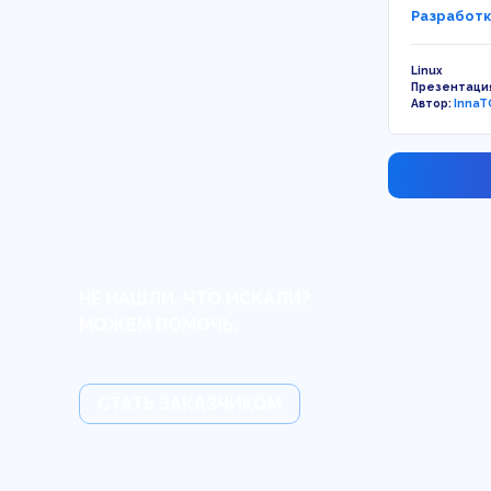
Разработк
Linux
Презентаци
Автор:
InnaT
НЕ НАШЛИ, ЧТО ИСКАЛИ?
МОЖЕМ ПОМОЧЬ.
СТАТЬ ЗАКАЗЧИКОМ