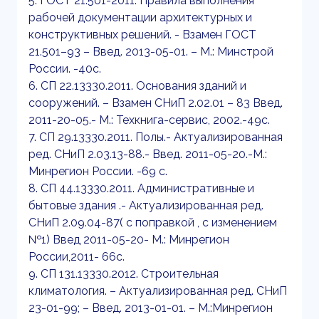
5. ГОСТ 21.501-2011. Правила выполнения
рабочей документации архитектурных и
конструктивных решений. - Взамен ГОСТ
21.501–93 – Введ. 2013-05-01. – М.: Минстрой
России. -40с.
6. СП 22.13330.2011. Основания зданий и
сооружений. – Взамен СНиП 2.02.01 – 83 Введ.
2011-20-05.- М.: Техкнига-сервис, 2002.-49с.
7. СП 29.13330.2011. Полы.- Актуализированная
ред. СНиП 2.03.13-88.- Введ. 2011-05-20.-М.:
Минрегион России. -69 с.
8. СП 44.13330.2011. Административные и
бытовые здания .- Актуализированная ред.
СНиП 2.09.04-87( с поправкой , с изменением
№1) Введ 2011-05-20- М.: Минрегион
России,2011- 66с.
9. СП 131.13330.2012. Строительная
климатология. – Актуализированная ред. СНиП
23-01-99; – Введ. 2013-01-01. – М.:Минрегион