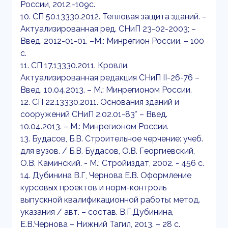
России, 2012.-109с.
10. СП 50.13330.2012. Тепловая защита зданий. –
Актуализированная ред. СНиП 23-02-2003; –
Введ. 2012-01-01. –М.: Минрегион России. – 100
с.
11. СП 17.13330.2011. Кровли.
Актуализированная редакция СНиП II-26-76 –
Введ. 10.04.2013. – М.: Минрегионом России.
12. СП 22.13330.2011. Основания зданий и
сооружений СНиП 2.02.01-83* – Введ.
10.04.2013. – М.: Минрегионом России.
13. Будасов, Б.В. Строительное черчение: учеб.
для вузов. / Б.В. Будасов, О.В. Георгиевский,
О.В. Каминский. - М.: Стройиздат, 2002. - 456 с.
14. Дубинина В.Г, Чернова Е.В. Оформление
курсовых проектов и норм-контроль
выпускной квалификационной работы: метод.
указания / авт. – состав. В.Г.Дубинина,
Е.В.Чернова – Нижний Тагил, 2013. – 28 с.