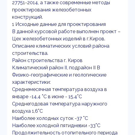
27751-2014, а также современные методы
проектирования железобетонных
конструкций.
1 Исходные данные для проектирования
В данной курсовой работе выполнен проект –
Цех железобетонных изделий в г.Киров.
Описание климатических условий района
строительства.
Район строительства г. Киров
Климатический район II, подрайон II В
Физико-географические и геологические
характеристики:
Среднемесячная температура воздуха в
январе -14,4 ˚С в июне - 15.4˚С
Среднегодовая температура наружного
воздуха 1,6˚С
Наиболее холодных суток -37 ˚С
Наиболее холодной пятидневки -33˚С
Продолжительность отопительного периода