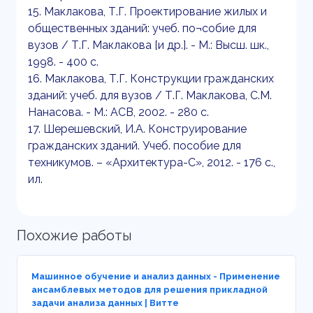
15. Маклакова, Т.Г. Проектирование жилых и
общественных зданий: учеб. по¬собие для
вузов / Т.Г. Маклакова [и др.]. - М.: Высш. шк.,
1998. - 400 с.
16. Маклакова, Т.Г. Конструкции гражданских
зданий: учеб. для вузов / Т.Г. Маклакова, С.М.
Нанасова. - М.: АСВ, 2002. - 280 с.
17. Шерешевский, И.А. Конструирование
гражданских зданий. Учеб. пособие для
техникумов. – «Архитектура-С», 2012. - 176 с.,
ил.
Похожие работы
Машинное обучение и анализ данных - Применение
ансамблевых методов для решения прикладной
задачи анализа данных | Витте