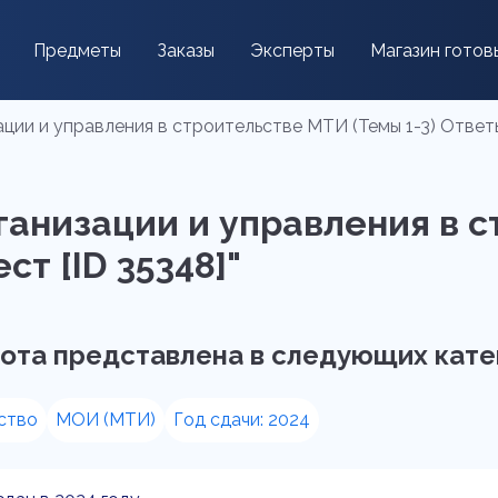
Предметы
Заказы
Эксперты
Магазин готов
ции и управления в строительстве МТИ (Темы 1-3) Ответы
ганизации и управления в 
ст [ID 35348]"
ота представлена в следующих кате
ство
МОИ (МТИ)
Год сдачи: 2024