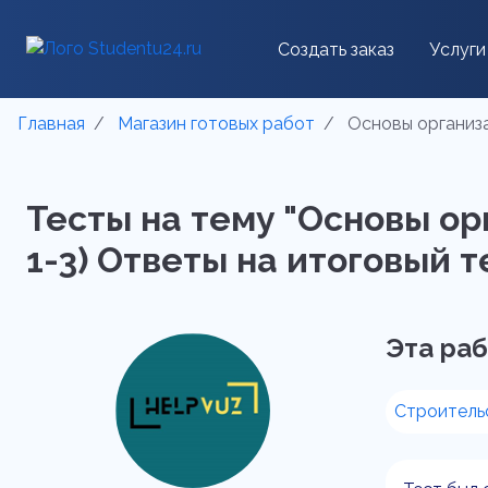
Создать заказ
Услуги
Главная
Магазин готовых работ
Основы организа
Тесты на тему "Основы ор
1-3) Ответы на итоговый те
Эта раб
Строитель