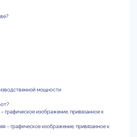
тве?
роизводственной мощности
бот?
 – графическое изображение, привязанное к
яя – графическое изображение, привязанное к