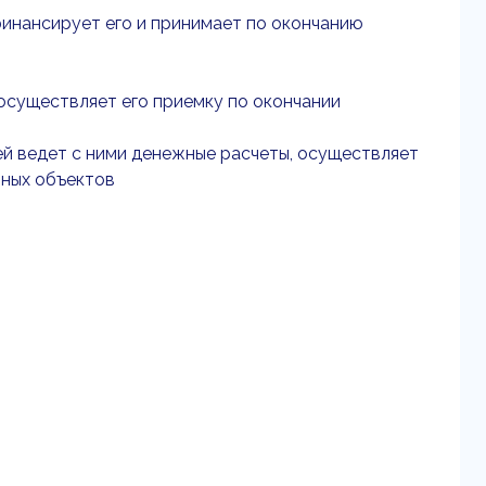
 финансирует его и принимает по окончанию
 осуществляет его приемку по окончании
ей ведет с ними денежные расчеты, осуществляет
нных объектов