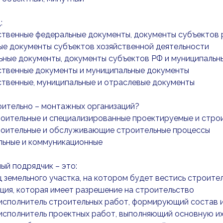
:
ственные федеральные документы, документы субъектов
ые документы субъектов хозяйственной деятельности
ьные документы, документы субъектов РФ и муниципальн
ственные документы и муниципальные документы
ственные, муниципальные и отраслевые документы
оительно – монтажных организаций?
роительные и специализированные проектируемые и стро
роительные и обслуживающие строительные процессы
льные и коммуникационные
ый подрядчик – это:
ц земельного участка, на котором будет вестись строите
ация, которая имеет разрешение на строительство
 исполнитель строительных работ, формирующий состав 
 исполнитель проектных работ, выполняющий основную их