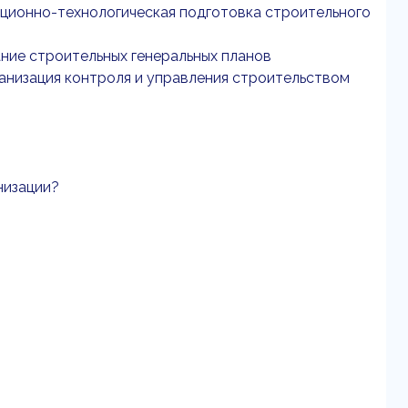
ационно-технологическая подготовка строительного
ние строительных генеральных планов
ганизация контроля и управления строительством
низации?