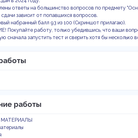
сдан в 2024 году.
ены ответы на большинство вопросов по предмету "Основ
 сдачи зависит от попавшихся вопросов.
вый набранный балл 93 из 100 (Скриншот прилагаю).
! Покупайте работу, только убедившись, что ваши вопр
ю сначала запустить тест и сверить хотя бы несколько 
работы
ние работы
 МАТЕРИАЛЫ
материалы
я