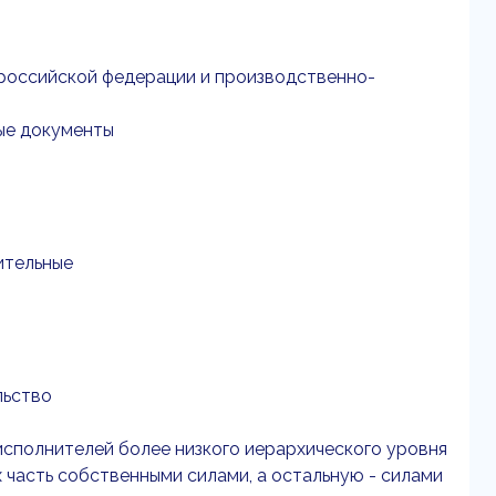
 российской федерации и производственно-
ые документы
ительные
льство
исполнителей более низкого иерархического уровня
 часть собственными силами, а остальную - силами