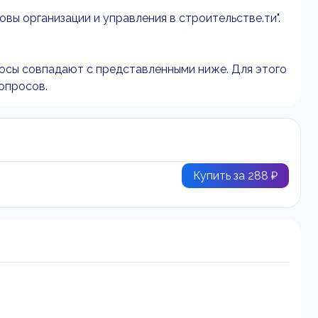
ы организации и управления в строительстве.ти".
осы совпадают с представленными ниже. Для этого
вопросов.
Купить за 288 ₽