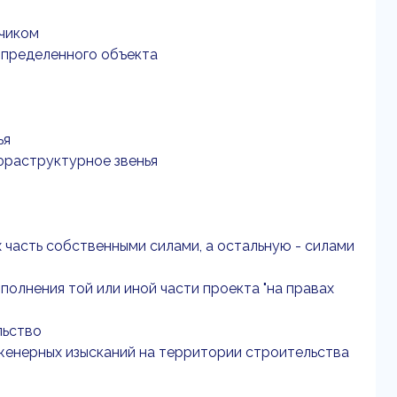
дчиком
определенного объекта
ья
фраструктурное звенья
 часть собственными силами, а остальную - силами
полнения той или иной части проекта "на правах
льство
нженерных изысканий на территории строительства