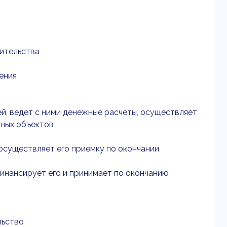
ительства
ения
ей, ведет с ними денежные расчеты, осуществляет
нных объектов
 осуществляет его приемку по окончании
 финансирует его и принимает по окончанию
льство