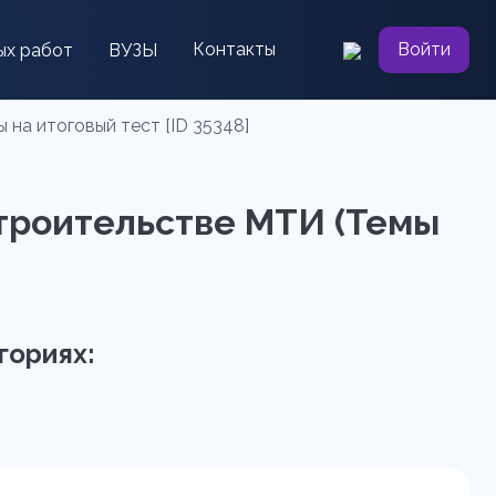
Контакты
Войти
ых работ
ВУЗЫ
 на итоговый тест [ID 35348]
строительстве МТИ (Темы
гориях: