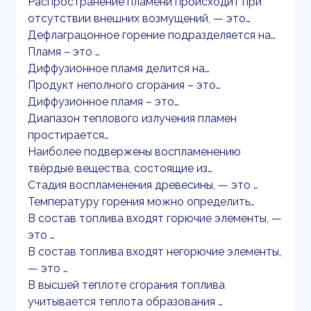
Распространение пламени происходит при
отсутствии внешних возмущений, — это…
Дефлаграцонное горение подразделяется на…
Пламя – это …
Диффузионное пламя делится на…
Продукт неполного сгорания – это…
Диффузионное пламя – это…
Диапазон теплового излучения пламен
простирается…
Наиболее подвержены воспламенению
твёрдые вещества, состоящие из…
Стадия воспламенения древесины, — это …
Температуру горения можно определить…
В состав топлива входят горючие элементы, —
это …
В состав топлива входят негорючие элементы,
— это …
В высшей теплоте сгорания топлива
учитывается теплота образования …