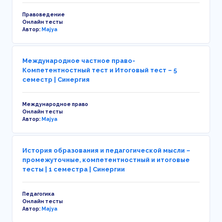
Правоведение
Онлайн тесты
Автор:
Majya
Международное частное право-
Компетентностный тест и Итоговый тест – 5
семестр | Синергия
Международное право
Онлайн тесты
Автор:
Majya
История образования и педагогической мысли –
промежуточные, компетентностный и итоговые
тесты | 1 семестра | Синергии
Педагогика
Онлайн тесты
Автор:
Majya