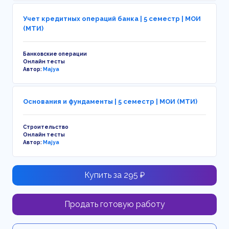
Учет кредитных операций банка | 5 семестр | МОИ
(МТИ)
Банковские операции
Онлайн тесты
Автор:
Majya
Основания и фундаменты | 5 семестр | МОИ (МТИ)
Строительство
Онлайн тесты
Автор:
Majya
Купить за 295 ₽
Продать готовую работу