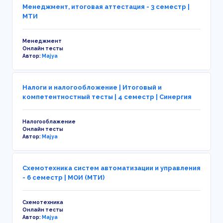
Менеджмент, итоговая аттестация - 3 семестр |
МТИ
Менеджмент
Онлайн тесты
Автор:
Majya
Налоги и налогообложение | Итоговый и
компетентностный тесты | 4 семестр | Синергия
Налогооблажение
Онлайн тесты
Автор:
Majya
Схемотехника систем автоматизации и управления
- 6 семестр | МОИ (МТИ)
Схемотехника
Онлайн тесты
Автор:
Majya