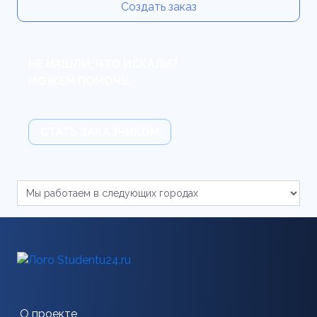
Создать заказ
НЕ НАШЛИ, ЧТО ИСКАЛИ?
МОЖЕМ ПОМОЧЬ.
СТАТЬ ЗАКАЗЧИКОМ
О проекте