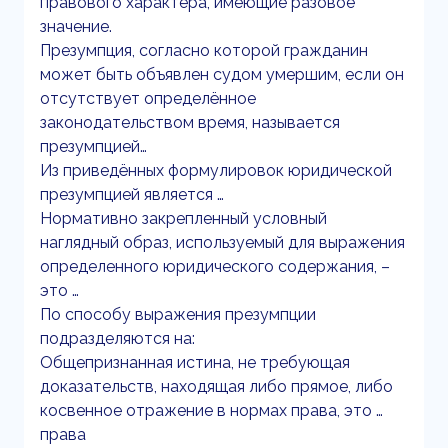
правового характера, имеющие разовое
значение.
Презумпция, согласно которой гражданин
может быть объявлен судом умершим, если он
отсутствует определённое
законодательством время, называется
презумпцией…
Из приведённых формулировок юридической
презумпцией является …
Нормативно закрепленный условный
наглядный образ, используемый для выражения
определенного юридического содержания, –
это …
По способу выражения презумпции
подразделяются на:
Общепризнанная истина, не требующая
доказательств, находящая либо прямое, либо
косвенное отражение в нормах права, это …
права