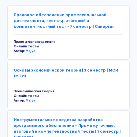
Правовое обеспечение профессиональной
деятельности, тест 1-4, итоговый и
компетентностный тест - 7 семестр | Синергия
Право и юриспруденция
Онлайн тесты
Автор:
Majya
Основы экономической теории | 3 семестр | МОИ
(МТИ)
Экономическая теория
Онлайн тесты
Автор:
Majya
Инструментальные средства разработки
программного обеспечения – Промежуточные,
итоговый и компетентностный тесты | 3 семестр |