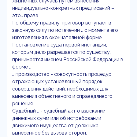
жизненных случаев путем вынесения
индивидуально-конкретных предписаний –
это… права
По общему правилу, приговор вступает в
законную силу по истечении … с момента его
изготовления в окончательной форме
Постановление суда первой инстанции,
которым дело разрешается по существу,
принимается именем Российской Федерации в
форме …
… производство - совокупность процедур,
отражающих установленный порядок
совершения действий, необходимых для
вынесения объективного и справедливого
решения.
Судебный … - судебный акт о взыскании
денежных сумм или об истребовании
движимого имущества от должника,
вынесенное без вызова сторон.