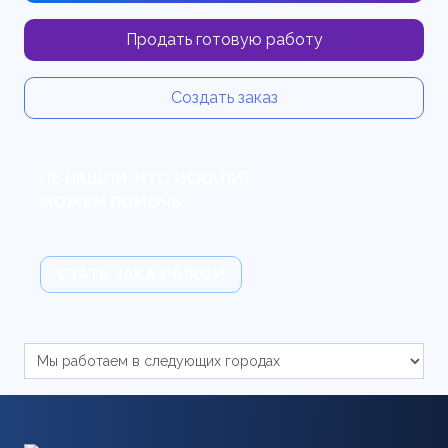
Продать готовую работу
Создать заказ
НЕ НАШЛИ, ЧТО ИСКАЛИ?
МОЖЕМ ПОМОЧЬ.
СТАТЬ ЗАКАЗЧИКОМ