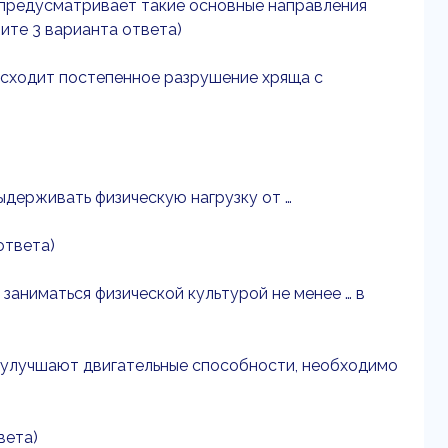
 предусматривает такие основные направления
жите 3 варианта ответа)
исходит постепенное разрушение хряща с
ыдерживать физическую нагрузку от …
ответа)
заниматься физической культурой не менее … в
и улучшают двигательные способности, необходимо
вета)