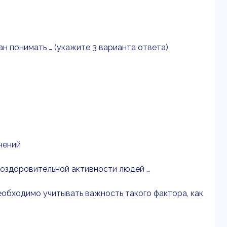
н понимать … (укажите 3 варианта ответа)
нений
-оздоровительной активности людей …
обходимо учитывать важность такого фактора, как