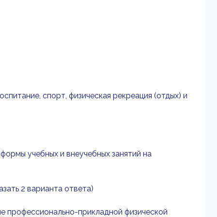
оспитание, спорт, физическая рекреация (отдых) и
формы учебных и внеучебных занятий на
азать 2 варианта ответа)
ие профессионально-прикладной физической