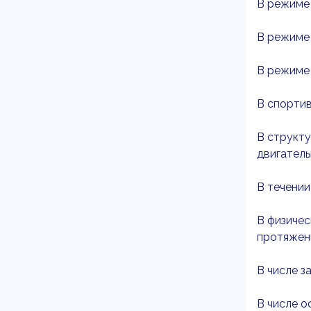
В режиме 
В режиме 
В режиме 
В спортив
В структу
двигатель
В течении
В физичес
протяжени
В числе з
В числе 