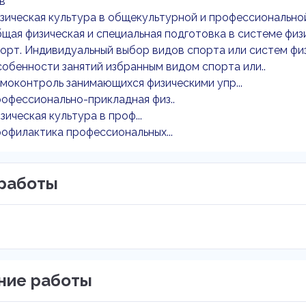
в
изическая культура в общекультурной и профессиональн
бщая физическая и специальная подготовка в системе фи
порт. Индивидуальный выбор видов спорта или систем ф
собенности занятий избранным видом спорта или..
амоконтроль занимающихся физическими упр...
рофессионально-прикладная физ..
зическая культура в проф...
рофилактика профессиональных...
работы
ние работы