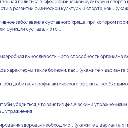
венная политика в сфере физической культуры и спорта
сти в развитии физической культуры и спорта, как … (ука
ивное заболевание суставного хряща, при котором про
м функции сустава, – это …
наэробная выносливость – это способность организма в
ов характерны такие болезни, как … (укажите 3 варианта 
чтобы добиться профилактического эффекта, необходимо 
чтобы убедиться, что занятия физическими упражнениям
 … упражнения
рования здоровья необходимо … (укажите 2 варианта от