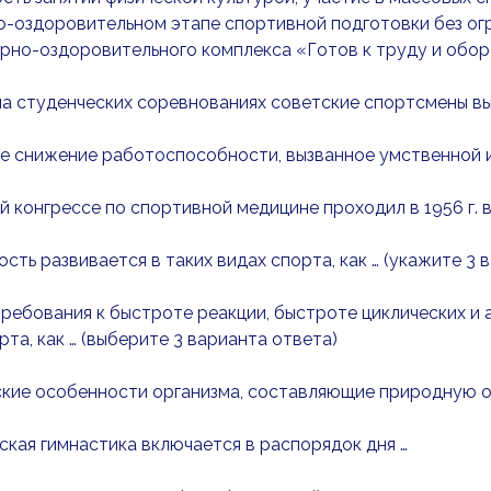
-оздоровительном этапе спортивной подготовки без огр
рно-оздоровительного комплекса «Готов к труду и обо
а студенческих соревнованиях советские спортсмены вы
 снижение работоспособности, вызванное умственной ил
 конгрессе по спортивной медицине проходил в 1956 г. в
сть развивается в таких видах спорта, как … (укажите 3 
ребования к быстроте реакции, быстроте циклических и 
рта, как … (выберите 3 варианта ответа)
кие особенности организма, составляющие природную ос
ская гимнастика включается в распорядок дня …