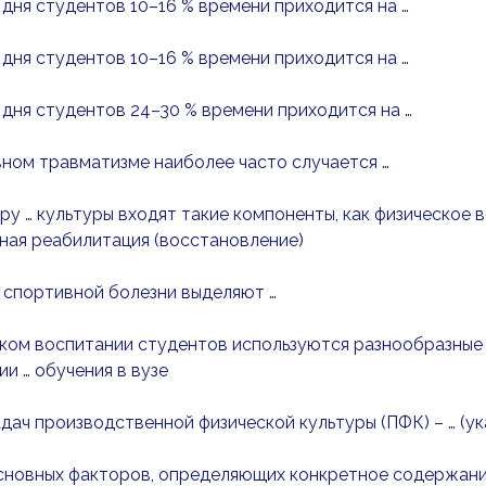
дня студентов 10–16 % времени приходится на …
дня студентов 10–16 % времени приходится на …
дня студентов 24–30 % времени приходится на …
ном травматизме наиболее часто случается …
ру … культуры входят такие компоненты, как физическое в
ная реабилитация (восстановление)
 спортивной болезни выделяют …
ком воспитании студентов используются разнообразные 
и … обучения в вузе
адач производственной физической культуры (ПФК) – … (ук
основных факторов, определяющих конкретное содержан