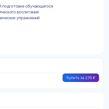
ой подготовке обучающегося
зического воспитания
изических упражнений
Купить за 276 ₽