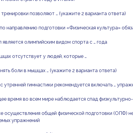
тренировки позволяют … (укажите 2 варианта ответа)
по направлению подготовки «Физическая культура» обяза
 является олимпийским видом спорта с … года
шцах отсутствует у людей, которые …
нять боли в мышцах … (укажите 2 варианта ответа)
с утренней гимнастики рекомендуется включать … упраж
ее время во всем мире наблюдается спад физкультурно
е осуществления общей физической подготовки (ОПФ) не
яемых упражнений