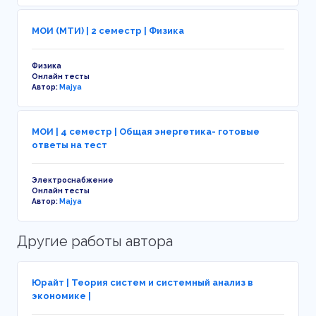
МОИ (МТИ) | 2 семестр | Физика
Физика
Онлайн тесты
Автор:
Majya
МОИ | 4 семестр | Общая энергетика- готовые
ответы на тест
Электроснабжение
Онлайн тесты
Автор:
Majya
Другие работы автора
Юрайт | Теория систем и системный анализ в
экономике |