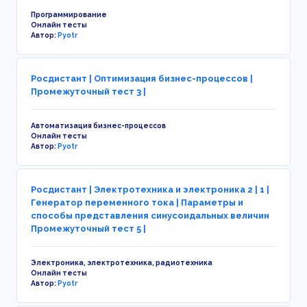
Программирование
Онлайн тесты
Автор:
Pyotr
Росдистант | Оптимизация бизнес-процессов |
Промежуточный тест 3 |
Автоматизация бизнес-процессов
Онлайн тесты
Автор:
Pyotr
Росдистант | Электротехника и электроника 2 | 1 |
Генератор переменного тока | Параметры и
способы представления синусоидальных величин
Промежуточный тест 5 |
Электроника, электротехника, радиотехника
Онлайн тесты
Автор:
Pyotr