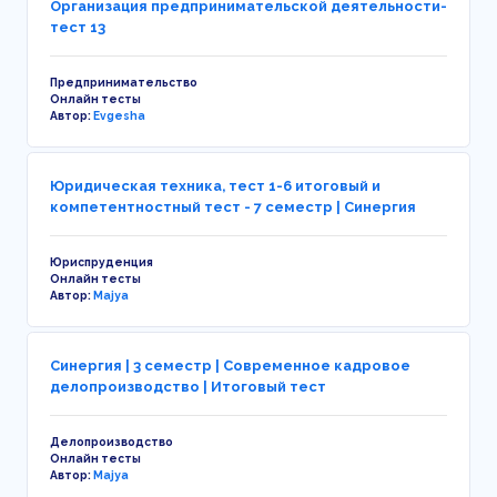
Организация предпринимательской деятельности-
тест 13
Предпринимательство
Онлайн тесты
Автор:
Evgesha
Юридическая техника, тест 1-6 итоговый и
компетентностный тест - 7 семестр | Синергия
Юриспруденция
Онлайн тесты
Автор:
Majya
Синергия | 3 семестр | Современное кадровое
делопроизводство | Итоговый тест
Делопроизводство
Онлайн тесты
Автор:
Majya