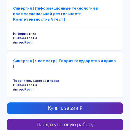
Синергия | Информационные технологии в
профессиональной деятельности |
Компетентностный тест |
Информатика
Онлайн тесты
Автор:
Pyotr
Синергия | 1 семестр | Теория государства и права
|
Теория государства и права
Онлайн тесты
Автор:
Pyotr
Купить за 244 ₽
Продать готовую работу