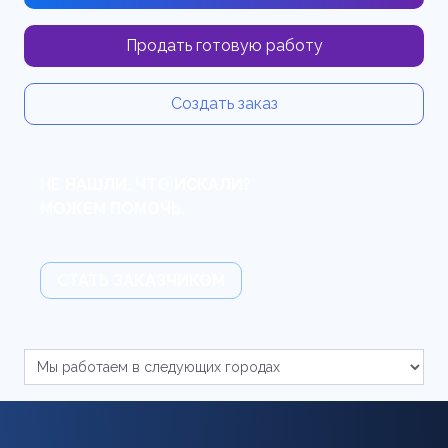
Продать готовую работу
Создать заказ
НЕ НАШЛИ, ЧТО ИСКАЛИ?
МОЖЕМ ПОМОЧЬ.
СТАТЬ ЗАКАЗЧИКОМ