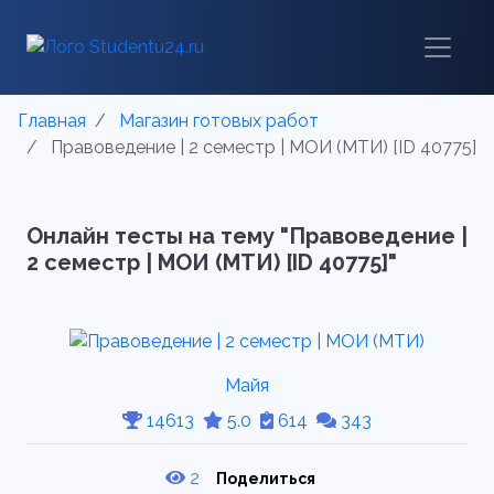
Главная
Магазин готовых работ
Правоведение | 2 семестр | МОИ (МТИ) [ID 40775]
Онлайн тесты на тему "Правоведение |
2 семестр | МОИ (МТИ) [ID 40775]"
Майя
14613
5.0
614
343
2
Поделиться