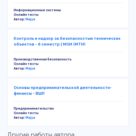
Информационные системы
Онлайн тесты
Автор:
Majya
Контроль и надзор за безопасностью технических
объектов - 6 семестр | МОИ (МТИ)
Производственная безопасность
Онлайн тесты
Автор:
Majya
Основы предпринимательской деятельности-
финансы - ВШП
Предпринимательство
Онлайн тесты
Автор:
Majya
Другие работы автора