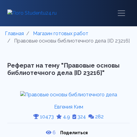
Главная
Магазин готовых работ
Правовые основы библиотечного дела [ID 23216]
Реферат на тему "Правовые основы
библиотечного дела [ID 23216]"
Евгения Ким
10473
4.9
324
282
6
Поделиться