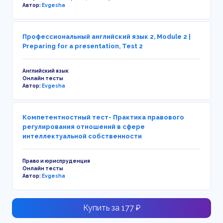
Автор:
Evgesha
Профессиональный английский язык 2, Module 2 |
Preparing for a presentation, Test 2
Английский язык
Онлайн тесты
Автор:
Evgesha
Компетентностный тест- Практика правового
регулирования отношений в сфере
интеллектуальной собственности
Право и юриспруденция
Онлайн тесты
Автор:
Evgesha
Купить за 177 ₽