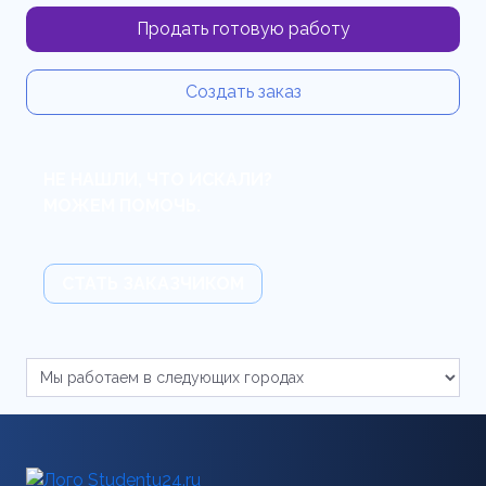
Продать готовую работу
Создать заказ
НЕ НАШЛИ, ЧТО ИСКАЛИ?
МОЖЕМ ПОМОЧЬ.
СТАТЬ ЗАКАЗЧИКОМ