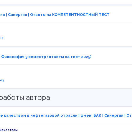
ия | Синергия | Ответы на КОМПЕТЕНТНОСТНЫЙ ТЕСТ
ST
) Философия 3 семестр (ответы на тест 2025)
ney
работы автора
е качеством в нефтегазовой отрасли | фмен_БАК | Синергия | О
 качеством