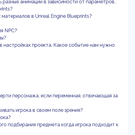
ь разные анимации в зависимости от параметров,
rints?
материалов в Unreal Engine Blueprints?
ия NPC?
ны?
в настройках проекта. Какое событие нам нужно
ерти персонажа, если переменная, отвечающая за
ивать игрока в своем поле зрения?
рока?
го подбирания предмета когда игрока подходит к