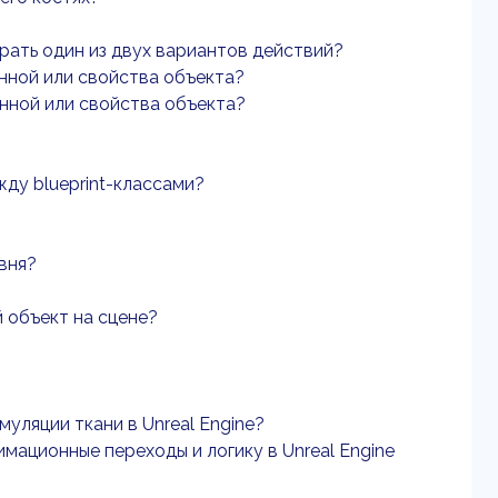
ирать один из двух вариантов действий?
енной или свойства объекта?
енной или свойства объекта?
жду blueprint-классами?
овня?
й объект на сцене?
уляции ткани в Unreal Engine?
мационные переходы и логику в Unreal Engine