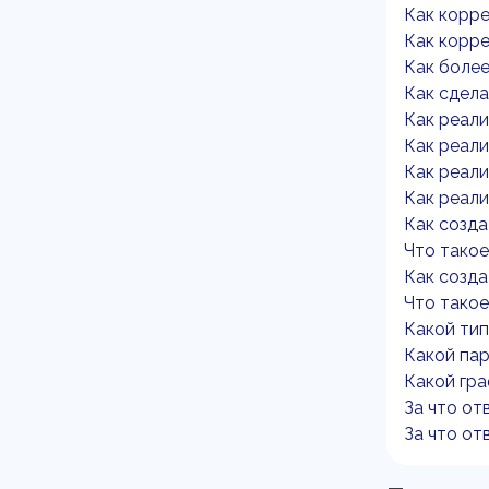
Как корре
Как корре
Как боле
Как сдела
Как реали
Как реали
Как реали
Как реали
Как созда
Что такое
Как созда
Что такое 
Какой тип
Какой пар
Какой гра
За что от
За что от