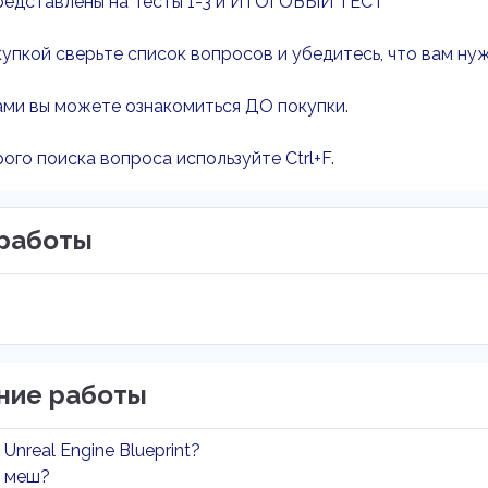
редставлены на Тесты 1-3 и ИТОГОВЫЙ ТЕСТ
упкой сверьте список вопросов и убедитесь, что вам ну
ми вы можете ознакомиться ДО покупки.
ого поиска вопроса используйте Ctrl+F.
работы
ние работы
Unreal Engine Blueprint?
е меш?