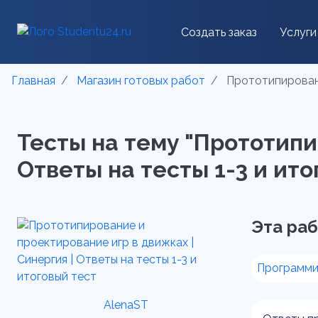
Создать заказ
Услуги
Главная
Магазин готовых работ
Прототипировани
Тесты на тему "Прототипи
Ответы на тесты 1-3 и итог
Эта раб
Программи
AlenaST