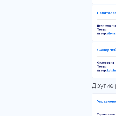
Политолог
Политология
Тесты
Автор:
Alena
(Синергия
Философия
Тесты
Автор:
kolst
Другие 
Управлени
Управление