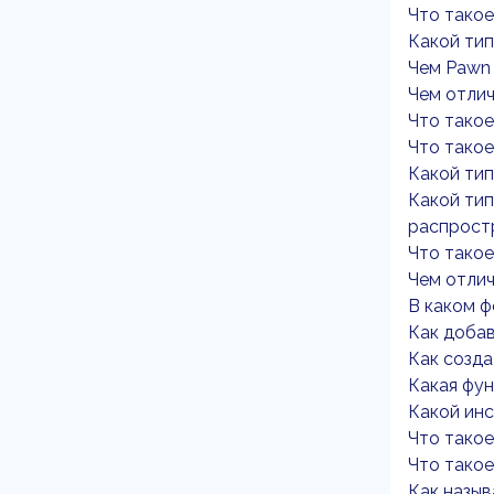
Что такое
Какой тип
Чем Pawn 
Чем отлич
Что такое
Что такое
Какой тип
Какой тип
распрост
Что такое
Чем отлича
В каком ф
Как добав
Как созда
Какая фун
Какой инс
Что такое
Что такое
Как назыв