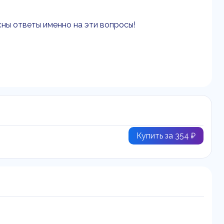
жны ответы именно на эти вопросы!
Купить за 354 ₽