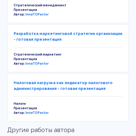
Стратегический менеджмент
Презентация
Автор:
InnaTOPavtor
Разработка маркетинговой стратегии организации
- готовая презентация
Стратегический маркетинг
Презентация
Автор:
InnaTOPavtor
Налоговая нагрузка как индикатор налогового
администрирования - готовая презентация
Налоги
Презентация
Автор:
InnaTOPavtor
Другие работы автора