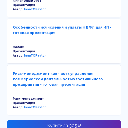
Финансовый учет
Презентация
Автор:
InnaTOPavtor
Особенности исчисления и уплаты НДФЛ для ИП -
готовая презентация
Налоги
Презентация
Автор:
InnaTOPavtor
Риск-менеджмент как часть управления
коммерческой деятельностью гостиничного
предприятия - готовая презентация
Риск-менеджмент
Презентация
Автор:
InnaTOPavtor
Купить за 305 ₽