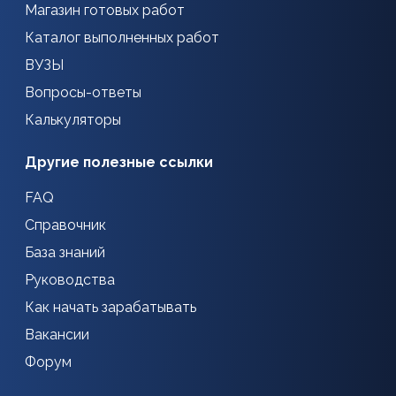
Магазин готовых работ
Каталог выполненных работ
ВУЗЫ
Вопросы-ответы
Калькуляторы
Другие полезные ссылки
FAQ
Справочник
База знаний
Руководства
Как начать зарабатывать
Вакансии
Форум