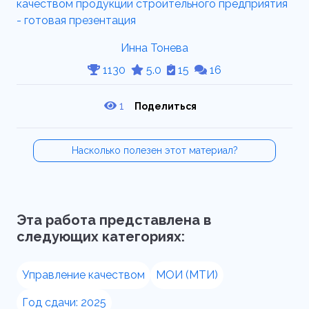
Инна Тонева
1130
5.0
15
16
1
Поделиться
Насколько полезен этот материал?
Эта работа представлена в
следующих категориях:
Управление качеством
МОИ (МТИ)
Год сдачи: 2025