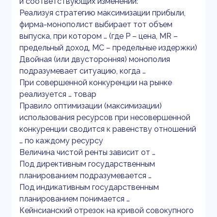
и соответствующих изменений:
Реализуя стратегию максимизации прибыли,
фирма-монополист выбирает тот объем
выпуска, при котором … (где P – цена, MR –
предельный доход, MC – предельные издержки)
Двойная (или двусторонняя) монополия
подразумевает ситуацию, когда …
При совершенной конкуренции на рынке
реализуется … товар
Правило оптимизации (максимизации)
использования ресурсов при несовершенной
конкуренции сводится к равенству отношений
… по каждому ресурсу
Величина чистой ренты зависит от …
Под директивным государственным
планированием подразумевается …
Под индикативным государственным
планированием понимается …
Кейнсианский отрезок на кривой совокупного