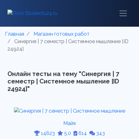
Главная
Магазин готовых работ
Синергия | 7 семестр | Системное мышление [ID
24924]
Онлайн тесты на тему "Синергия | 7
семестр | Системное мышление [ID
24924]"
Майя
14623
5.0
614
343