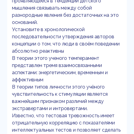
проявляющееся в тенденции детского
мышления связывать между собой
разнородные явления без достаточных на это
оснований.
Установите в хронологической
последовательности утверждения авторов
концепции о том, что люди в своём поведении
абсолютно реактивны
В теории этого ученого темперамент
представлен тремя взаимосвязанными
аспектами: энергетическим, временным и
аффективным
В теории типов личности этого учёного
чувствительность к стимуляции является
важнейшим признаком различий между
экстравертами и интровертами.
Известно, что тестовая тревожность имеет
отрицательную корреляцию с показателями
интеллектуальных тестов и позволяет сделать