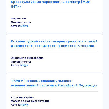
Кросскультурный маркетинг - 4 семестр | МОИ
(МТИ)
Маркетинг
Онлайн тесты
Автор:
Majya
Конъюнктурный анализ товарных рынков итоговый
и компетентностный тест - 3 семестр | Синергия
Экономический анализ
Онлайн тесты
Автор:
Majya
ТЮМГУ | Реформирование уголовно-
исполнительной системы в Российской Федерации
Уголовное право
Магистерская диссертация
Автор:
Majya