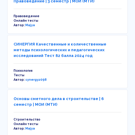
Правоведение | 3 семестр | МОИ (МТИ)
Правоведение
Онлайн тесты
Автор:
Majya
СИНЕРГИЯ Качественные и количественные
методы психологических и педагогических
исследований Тест 82 балла 2024 год
Психология
Тесты
Автор:
synergy2098
Основы сметного дела в строительстве | 6
семестр | МОИ (МТИ)
Строительство
Онлайн тесты
Автор:
Majya