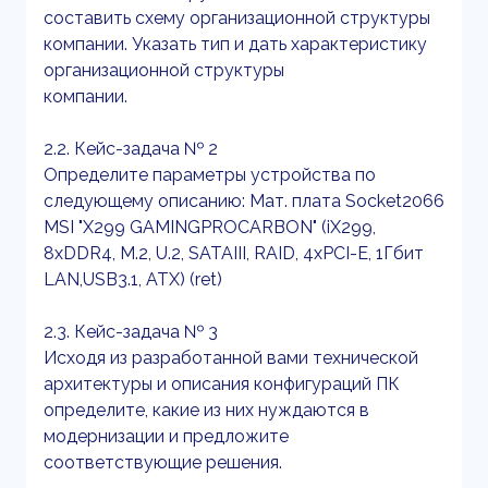
составить схему организационной структуры
компании. Указать тип и дать характеристику
организационной структуры
компании.
2.2. Кейс-задача № 2
Определите параметры устройства по
следующему описанию: Мат. плата Socket2066
MSI "X299 GAMINGPROCARBON" (iX299,
8xDDR4, M.2, U.2, SATAIII, RAID, 4xPCI-E, 1Гбит
LAN,USB3.1, ATX) (ret)
2.3. Кейс-задача № 3
Исходя из разработанной вами технической
архитектуры и описания конфигураций ПК
определите, какие из них нуждаются в
модернизации и предложите
соответствующие решения.