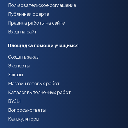
Пользовательское соглашение
Публичная оферта
Правила работы на сайте
Вход на сайт
Площадка помощи учащимся
Создать заказ
Эксперты
Заказы
Магазин готовых работ
Каталог выполненных работ
ВУЗЫ
Вопросы-ответы
Калькуляторы