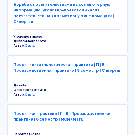
Борьба с посягательствами на компьютерную
информацию (уголовно-правовой анализ
посягательств на компьютерную информацию) |
Синергия
Уголовное право
Дипломная работа
Автор:
David
Проектно-технологическая практика | П | В |
Производственная практика | 8 семестр | Синергия
Дизайн
Отчёт по практике
Автор:
David
Проектная практика | П | В | Производственная
практика | 6 семестр | МОИ (МТИ)
Строительство