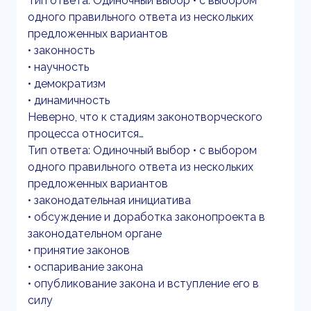
Тип ответа: Одиночный выбор • с выбором
одного правильного ответа из нескольких
предложенных вариантов
• законность
• научность
• демократизм
• динамичность
Неверно, что к стадиям законотворческого
процесса относится…
Тип ответа: Одиночный выбор • с выбором
одного правильного ответа из нескольких
предложенных вариантов
• законодательная инициатива
• обсуждение и доработка законопроекта в
законодательном органе
• принятие законов
• оспаривание закона
• опубликование закона и вступление его в
силу