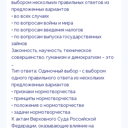
выбором нескольких правильных ответов из
предложенных вариантов
• во всех случаях
• по вопросам войны и мира
• по вопросам введения налогов
• по вопросам выпуска государственных
займов
Законность, научность, техническое
совершенство, гуманизм и демократизм – это
…
Тип ответа: Одиночный выбор • с выбором
одного правильного ответа из нескольких
предложенных вариантов
• признаки нормотворчества
• принципы нормотворчества
• положения о нормотворчестве
• задачи нормотворчества
К актам Верховного Суда Российской
Федерации, оказывающие влияние на