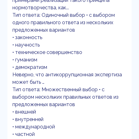
примерами реализации такого принципа
нормотворчества, как...
Тип ответа: Одиночный выбор • с выбором
одного правильного ответа из нескольких
предложенных вариантов
• законность
• научность
• техническое совершенство
• гуманизм
• демократизм
Неверно, что антикоррупционная экспертиза
может быть …
Тип ответа: Множественный выбор • с
выбором нескольких правильных ответов из
предложенных вариантов
• внешней
• внутренней
• международной
• частной