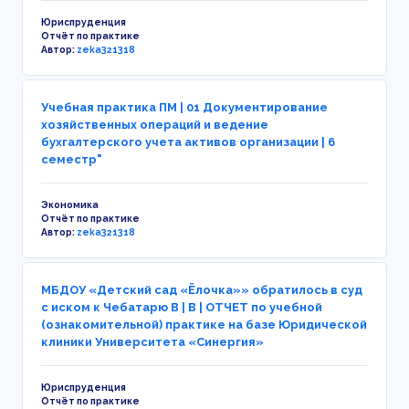
Юриспруденция
Отчёт по практике
Автор:
zeka321318
Учебная практика ПМ | 01 Документирование
хозяйственных операций и ведение
бухгалтерского учета активов организации | 6
семестр"
Экономика
Отчёт по практике
Автор:
zeka321318
МБДОУ «Детский сад «Ёлочка»» обратилось в суд
с иском к Чебатарю В | В | ОТЧЕТ по учебной
(ознакомительной) практике на базе Юридической
клиники Университета «Синергия»
Юриспруденция
Отчёт по практике