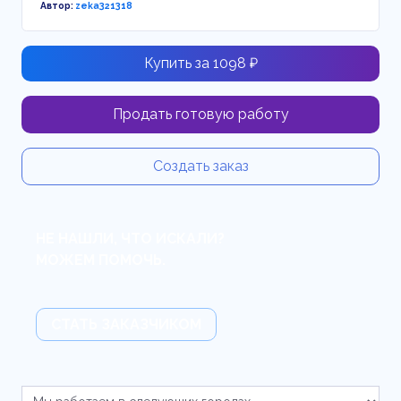
Автор:
zeka321318
Купить за 1098 ₽
Продать готовую работу
Создать заказ
НЕ НАШЛИ, ЧТО ИСКАЛИ?
МОЖЕМ ПОМОЧЬ.
СТАТЬ ЗАКАЗЧИКОМ