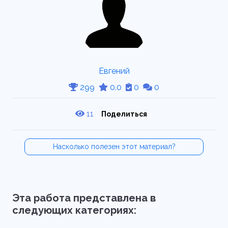
Евгений
299
0.0
0
0
11
Поделиться
Насколько полезен этот материал?
Эта работа представлена в
следующих категориях: