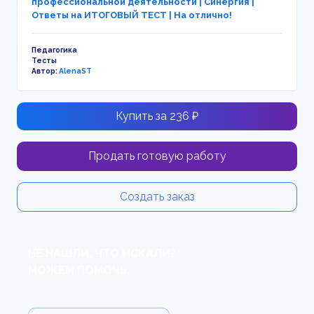
профессиональной деятельности | Синергия |
Ответы на ИТОГОВЫЙ ТЕСТ | На отлично!
Педагогика
Тесты
Автор:
AlenaST
Купить за 236 ₽
Продать готовую работу
Создать заказ
НЕ НАШЛИ, ЧТО ИСКАЛИ?
МОЖЕМ ПОМОЧЬ.