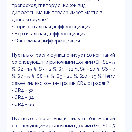
превосходит вторую. Какой вид
дифференциации товара имеет место в
данном случае?
• Горизонтальная дифференциация.
• Вертикальная дифференциация.
• Фантомная дифференциация
Пусть в отрасли функционирует 10 компаний
со следующими рыночными долями (Si): S1 = 5
%, S2 = 15 %, S3 = 2 %, S4 = 12 %, S5 = 10 %, S6 = 7
%, S7 = 5 %, S8 = 5 %, S9 = 20 %, S10 = 19 %. Чему
равен индекс концентрации CR4 отрасли?
• CR4 = 32
• CR4 = 34
• CR4 = 66
Пусть в отрасли функционирует 10 компаний
со следующими рыночными долями (Si): S1 = 5