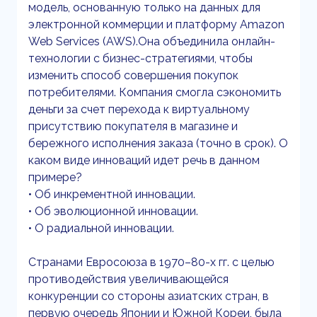
модель, основанную только на данных для
электронной коммерции и платформу Amazon
Web Services (AWS).Она объединила онлайн-
технологии с бизнес-стратегиями, чтобы
изменить способ совершения покупок
потребителями. Компания смогла сэкономить
деньги за счет перехода к виртуальному
присутствию покупателя в магазине и
бережного исполнения заказа (точно в срок). О
каком виде инноваций идет речь в данном
примере?
• Об инкрементной инновации.
• Об эволюционной инновации.
• О радиальной инновации.
Странами Евросоюза в 1970–80-х гг. с целью
противодействия увеличивающейся
конкуренции со стороны азиатских стран, в
первую очередь Японии и Южной Кореи, была