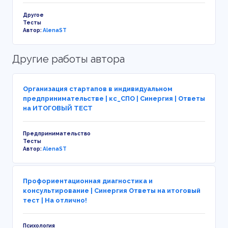
Другое
Тесты
Автор:
AlenaST
Другие работы автора
Организация стартапов в индивидуальном
предпринимательстве | кс_СПО | Синергия | Ответы
на ИТОГОВЫЙ ТЕСТ
Предпринимательство
Тесты
Автор:
AlenaST
Профориентационная диагностика и
консультирование | Синергия Ответы на итоговый
тест | На отлично!
Психология