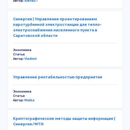
Автор:
AlenaST
Синергия | Управление проектированием
паротурбинной электростанции для тепло-
электроснабжения населенного пункта в
Саратовской области
Экономика
Статья
Автор:
Vladimir
Управление рентабельностью предприятия
Экономика
Статья
Автор:
Malika
Криптографические методы защиты информации |
Синергия/МТИ