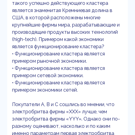
такого успешно действующего кластера
является знаменитая Кремниевая долина в
США, в которой расположены многие
крупнейшие фирмы мира, разрабатывающие и
производящие продукты высоких технологий
(high-tech). Примером какой экономики
является функционирование кластера?
• Функционирование кластера является
примером рыночной экономики.
• Функционирование кластера является
примером сетевой экономики.
• Функционирование кластера является
примером экономики сетей.
Покупатели A, B и C сошлись во мнении, что
электробритва фирмы «XXX» лучше, чем
электробритва фирмы «YYY». Однако они по-
разному оценивают, насколько и по каким
именно параметрам первая электробритва