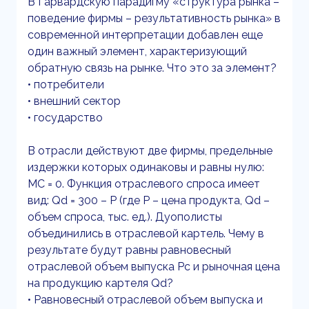
В Гарвардскую парадигму «структура рынка –
поведение фирмы – результативность рынка» в
современной интерпретации добавлен еще
один важный элемент, характеризующий
обратную связь на рынке. Что это за элемент?
• потребители
• внешний сектор
• государство
В отрасли действуют две фирмы, предельные
издержки которых одинаковы и равны нулю:
МС = 0. Функция отраслевого спроса имеет
вид: Qd = 300 – P (где Р – цена продукта, Qd –
объем спроса, тыс. ед.). Дуополисты
объединились в отраслевой картель. Чему в
результате будут равны равновесный
отраслевой объем выпуска Рс и рыночная цена
на продукцию картеля Qd?
• Равновесный отраслевой объем выпуска и