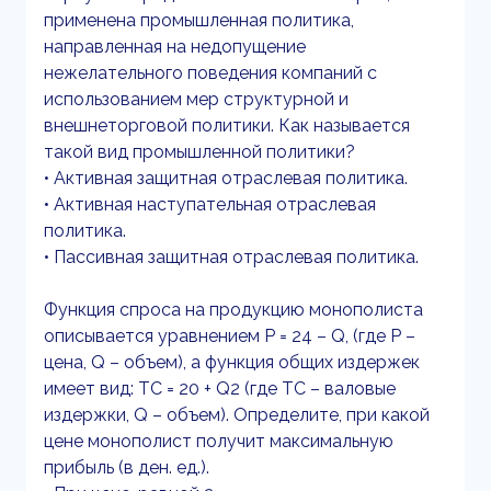
применена промышленная политика,
направленная на недопущение
нежелательного поведения компаний с
использованием мер структурной и
внешнеторговой политики. Как называется
такой вид промышленной политики?
• Активная защитная отраслевая политика.
• Активная наступательная отраслевая
политика.
• Пассивная защитная отраслевая политика.
Функция спроса на продукцию монополиста
описывается уравнением P = 24 – Q, (где P –
цена, Q – объем), а функция общих издержек
имеет вид: TC = 20 + Q2 (где ТС – валовые
издержки, Q – объем). Определите, при какой
цене монополист получит максимальную
прибыль (в ден. ед.).