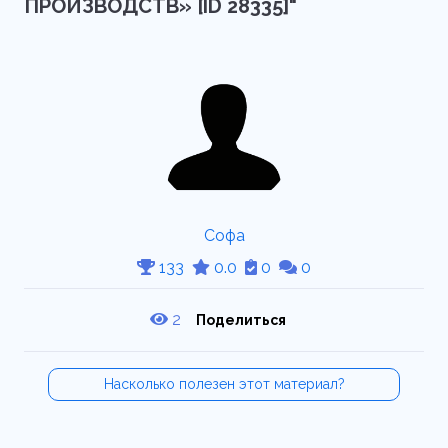
ПРОИЗВОДСТВ» [ID 28335]"
Софа
133
0.0
0
0
2
Поделиться
Насколько полезен этот материал?