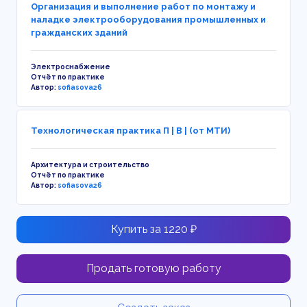
Организация и выполнение работ по монтажу и
наладке электрооборудования промышленных и
гражданских зданий
Электроснабжение
Отчёт по практике
Автор:
sofiasova26
Технологическая практика П | В | (от МТИ)
Архитектура и строительство
Отчёт по практике
Автор:
sofiasova26
Купить за 1220 ₽
Продать готовую работу