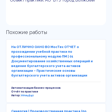
Объект практики: АО "ВТЗ" город Волжский
Похожие работы
На ОТЛИЧНО ОАНО ВО МосТех ОТЧЕТ о
прохождении учебной практики по
профессиональному модулю ПМ | 01
Документирование хозяйственных операций и
ведение бухгалтерского учета активов
организации – Практические основы
бухгалтерского учета активов организации
Автоматизация бизнес-процессов
Отчёт по практике
Автор:
irina4942
Синергия | Производственная практика (по