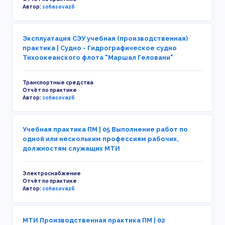
Автор:
sofiasova26
Эксплуатация СЭУ учебная (производственная)
практика | Судно - Гидрографическое судно
Тихоокеанского флота "Маршал Геловани"
Транспортные средства
Отчёт по практике
Автор:
sofiasova26
Учебная практика ПМ | 05 Выполнение работ по
одной или нескольким профессиям рабочих,
должностям служащих МТИ
Электроснабжение
Отчёт по практике
Автор:
sofiasova26
МТИ Производственная практика ПМ | 02