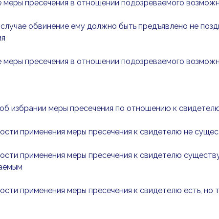
е меры пресечения в отношении подозреваемого возможн
 случае обвинение ему должно быть предъявлено не позд
ия
е меры пресечения в отношении подозреваемого возможн
 об избрании меры пресечения по отношению к свидетелю
ости применения меры пресечения к свидетелю не суще
ости применения меры пресечения к свидетелю существуе
аемым
ости применения меры пресечения к свидетелю есть, но 