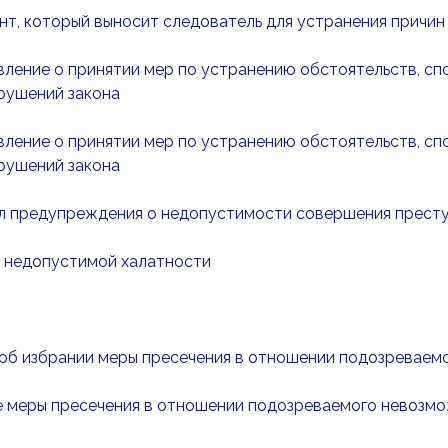
нт, который выносит следователь для устранения причин
вление о принятии мер по устранению обстоятельств, с
рушений закона
вление о принятии мер по устранению обстоятельств, с
рушений закона
ол предупреждения о недопустимости совершения прест
о недопустимой халатности
 об избрании меры пресечения в отношении подозреваемог
ие меры пресечения в отношении подозреваемого невозм