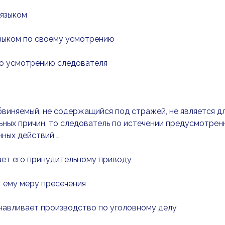
 языком
языком по своему усмотрению
по усмотрению следователя
обвиняемый, не содержащийся под стражей, не является д
ных причин, то следователь по истечении предусмотрен
ных действий …
ает его принудительному приводу
т ему меру пресечения
навливает производство по уголовному делу