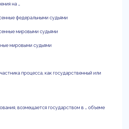
ения на …
есенные федеральными судьями
есенные мировыми судьями
енные мировыми судьями
участника процесса, как государственный или
дования, возмещается государством в … объеме