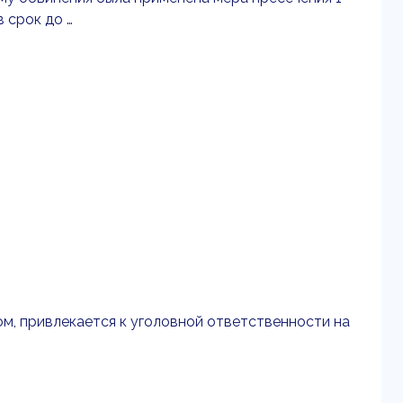
в срок до …
ом, привлекается к уголовной ответственности на