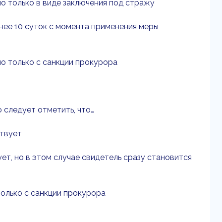
о только в виде заключения под стражу
нее 10 суток с момента применения меры
о только с санкции прокурора
 следует отметить, что…
ствует
т, но в этом случае свидетель сразу становится
только с санкции прокурора