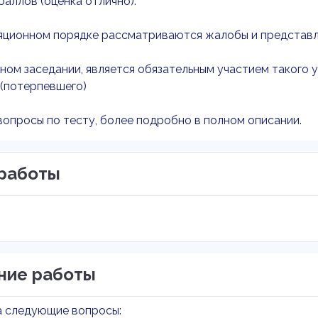
 баллов (оценка отлично).
ляционном порядке рассматриваются жалобы и представл
бном заседании, является обязательным участием такого 
 (потерпевшего)
вопросы по тесту, более подробно в полном описании.
работы
ние работы
а следующие вопросы: