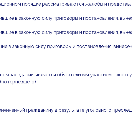
ляционном порядке рассматриваются жалобы и представл
пившие в законную силу приговоры и постановления, вын
пившие в законную силу приговоры и постановления, вын
шие в законную силу приговоры и постановления, вынес
бном заседании, является обязательным участием такого 
 (потерпевшего)
причиненный гражданину в результате уголовного пресле