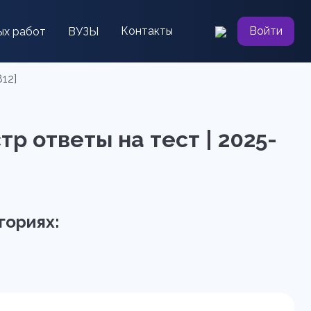
Контакты
Войти
ых работ
ВУЗЫ
12]
р ответы на тест | 2025-
гориях: