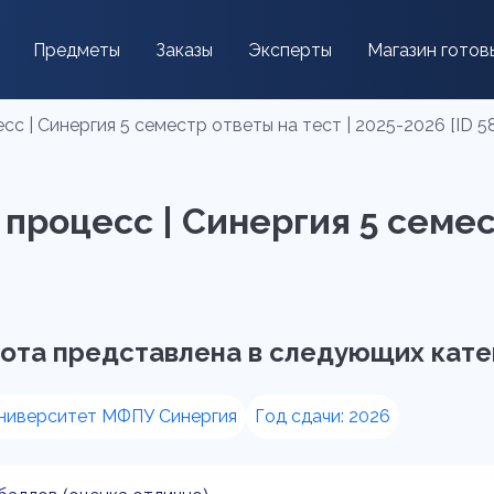
Предметы
Заказы
Эксперты
Магазин готов
с | Синергия 5 семестр ответы на тест | 2025-2026 [ID 58
процесс | Синергия 5 семест
ота представлена в следующих кате
ниверситет МФПУ Синергия
Год сдачи: 2026