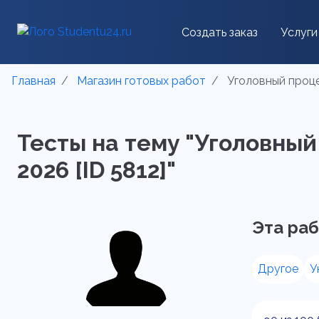
Создать заказ
Услуги
Главная
Магазин готовых работ
Уголовный процес
Тесты на тему "Уголовный 
2026 [ID 5812]"
Эта раб
Другое
У