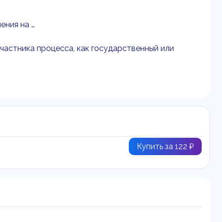
ения на …
участника процесса, как государственный или
Купить за 122 ₽