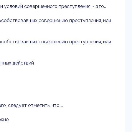
 и условий совершенного преступления, - это…
пособствовавших совершению преступления, или
пособствовавших совершению преступления, или
упных действий
о, следует отметить, что …
ожно