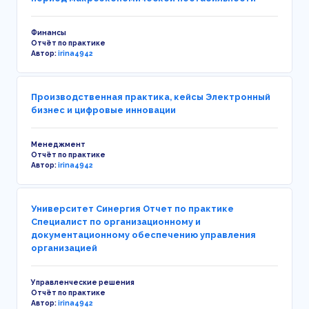
Финансы
Отчёт по практике
Автор:
irina4942
Производственная практика, кейсы Электронный
бизнес и цифровые инновации
Менеджмент
Отчёт по практике
Автор:
irina4942
Университет Синергия Отчет по практике
Специалист по организационному и
документационному обеспечению управления
организацией
Управленческие решения
Отчёт по практике
Автор:
irina4942