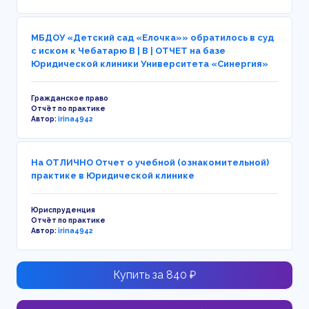
МБДОУ «Детский сад «Елочка»» обратилось в суд
с иском к Чебатарю В | В | ОТЧЕТ на базе
Юридической клиники Университета «Синергия»
Гражданское право
Отчёт по практике
Автор:
irina4942
На ОТЛИЧНО Отчет о учебной (ознакомительной)
практике в Юридической клинике
Юриспруденция
Отчёт по практике
Автор:
irina4942
Купить за 840 ₽