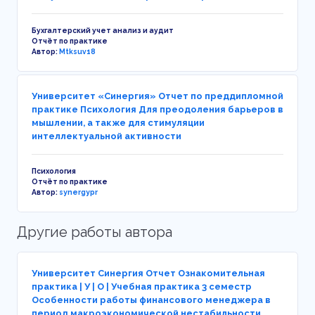
Бухгалтерский учет анализ и аудит
Отчёт по практике
Автор:
Mtksuv18
Университет «Синергия» Отчет по преддипломной
практике Психология Для преодоления барьеров в
мышлении, а также для стимуляции
интеллектуальной активности
Психология
Отчёт по практике
Автор:
synergypr
Другие работы автора
Университет Синергия Отчет Ознакомительная
практика | У | О | Учебная практика 3 семестр
Особенности работы финансового менеджера в
период макроэкономической нестабильности