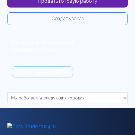
Продать готовую работу
Создать заказ
НЕ НАШЛИ, ЧТО ИСКАЛИ?
МОЖЕМ ПОМОЧЬ.
СТАТЬ ЗАКАЗЧИКОМ