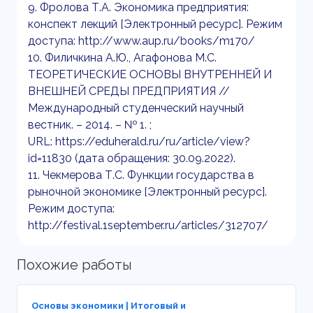
9. Фролова Т.А. Экономика предприятия:
конспект лекций [Электронный ресурс]. Режим
доступа: http://www.aup.ru/books/m170/
10. Филичкина А.Ю., Агафонова М.С.
ТЕОРЕТИЧЕСКИЕ ОСНОВЫ ВНУТРЕННЕЙ И
ВНЕШНЕЙ СРЕДЫ ПРЕДПРИЯТИЯ //
Международный студенческий научный
вестник. – 2014. – № 1. ;
URL: https://eduherald.ru/ru/article/view?
id=11830 (дата обращения: 30.09.2022).
11. Чекмерова Т.С. Функции государства в
рыночной экономике [Электронный ресурс].
Режим доступа:
http://festival.1september.ru/articles/312707/
Похожие работы
Основы экономики | Итоговый и