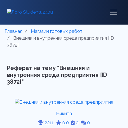
Главная
Магазин готовых работ
Внешняя и внутренняя среда предприятия [ID
3872]
Реферат на тему "Внешняя и
внутренняя среда предприятия [ID
3872]"
Никита
2211
0.0
0
0