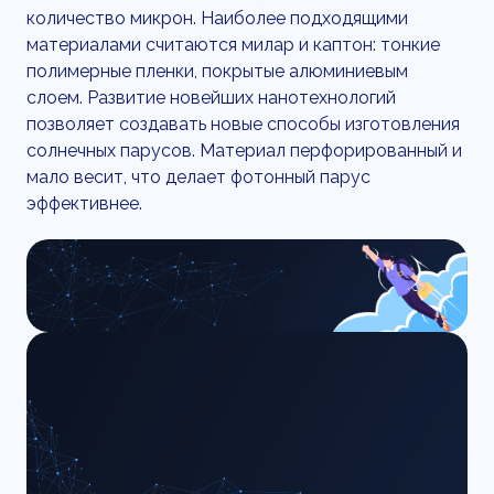
количество микрон. Наиболее подходящими
материалами считаются милар и каптон: тонкие
полимерные пленки, покрытые алюминиевым
слоем. Развитие новейших нанотехнологий
позволяет создавать новые способы изготовления
солнечных парусов. Материал перфорированный и
мало весит, что делает фотонный парус
эффективнее.