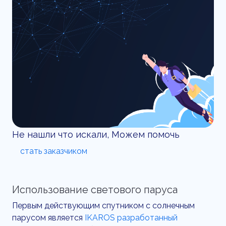
Не нашли что искали, Можем помочь
стать заказчиком
Использование светового паруса
Первым действующим спутником с солнечным
парусом является
IKAROS разработанный