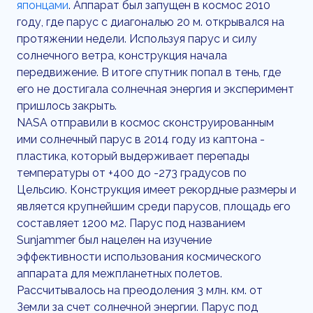
японцами
. Аппарат был запущен в космос 2010
году, где парус с диагональю 20 м. открывался на
протяжении недели. Используя парус и силу
солнечного ветра, конструкция начала
передвижение. В итоге спутник попал в тень, где
его не достигала солнечная энергия и эксперимент
пришлось закрыть.
NASA отправили в космос сконструированным
ими солнечный парус в 2014 году из каптона -
пластика, который выдерживает перепады
температуры от +400 до -273 градусов по
Цельсию. Конструкция имеет рекордные размеры и
является крупнейшим среди парусов, площадь его
составляет 1200 м2. Парус под названием
Sunjammer был нацелен на изучение
эффективности использования космического
аппарата для межпланетных полетов.
Рассчитывалось на преодоления 3 млн. км. от
Земли за счет солнечной энергии. Парус под