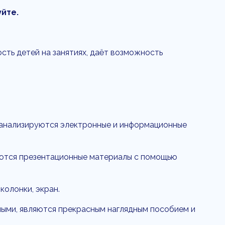
йте.
ть детей на занятиях, даёт возможность
и анализируются электронные и информационные
аются презентационные материалы с помощью
колонки, экран.
ными, являются прекрасным наглядным пособием и