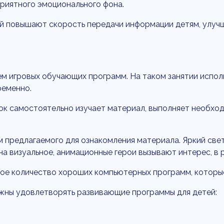
приятного эмоционального фона.
й повышают скорость передачи информации детям, улучш
ем игровых обучающих программ. На таком занятии испол
ременно.
ок самостоятельно изучает материал, выполняет необход
предлагаемого для ознакомления материала. Яркий свет
а визуальное, анимационные герои вызывают интерес, в 
ное количество хороших компьютерных программ, которые
жны удовлетворять развивающие программы для детей: