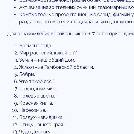
Возможность демонстрации объектов более дос
Активизация зрительных функций, глазомерных в
Компьютерные презентационные слайд-фильмы уд
раздаточного материала для занятий с дошкольн
Для ознакомления воспитанников 6-7 лет с природны
Времена года.
Мир растений: какой он?
Земля – наш общий дом.
Животные Тамбовской области.
Бобры.
Что такое лес?
Подводный мир.
Полевые цветы.
Красная книга.
Насекомые.
Воздух-невидимка.
Птицы нашего края.
Чудо деревья.