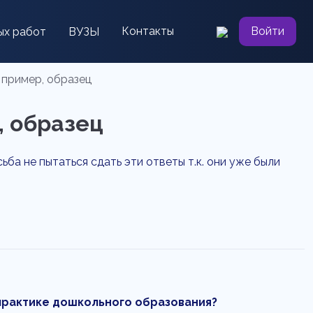
Контакты
Войти
ых работ
ВУЗЫ
 пример, образец
, образец
а не пытаться сдать эти ответы т.к. они уже были
практике дошкольного образования?