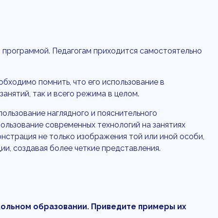
й программой. Педагогам приходится самостоятельно
обходимо помнить, что его использование в
анятий, так и всего режима в целом.
ользование наглядного и пояснительного
пользование современных технологий на занятиях
нстрация не только изображения той или иной особи,
ции, создавая более четкие представления.
ольном образовании. Приведите примеры их