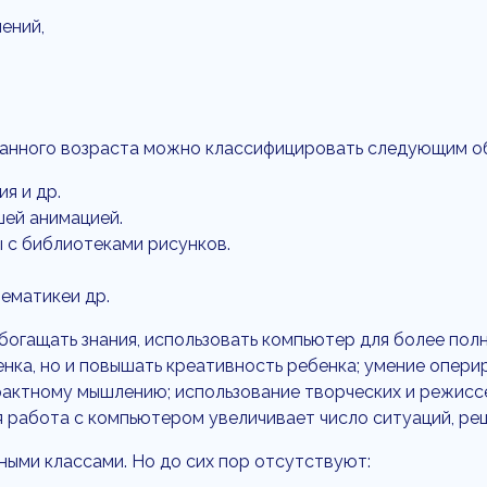
ений,
анного возраста можно классифицировать следующим о
я и др.
шей анимацией.
 с библиотеками рисунков.
ематикеи др.
богащать знания, использовать компьютер для более пол
нка, но и повышать креативность ребенка; умение опер
рактному мышлению; использование творческих и режисс
 работа с компьютером увеличивает число ситуаций, ре
ыми классами. Но до сих пор отсутствуют: