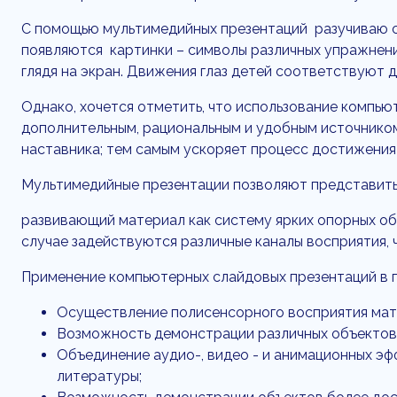
С помощью мультимедийных презентаций разучиваю с 
появляются картинки – символы различных упражнений.
глядя на экран. Движения глаз детей соответствуют 
Однако, хочется отметить, что использование компью
дополнительным, рациональным и удобным источником
наставника; тем самым ускоряет процесс достижения
Мультимедийные презентации позволяют представит
развивающий материал как систему ярких опорных о
случае задействуются различные каналы восприятия, 
Применение компьютерных слайдовых презентаций в 
Осуществление полисенсорного восприятия мат
Возможность демонстрации различных объектов 
Объединение аудио-, видео - и анимационных э
литературы;