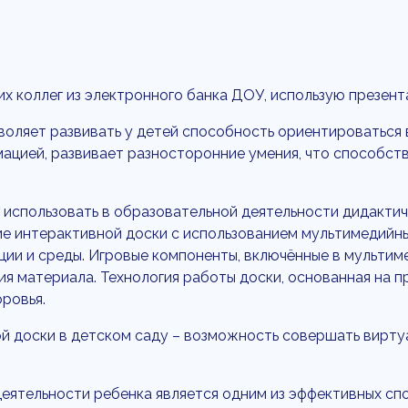
их коллег из электронного банка ДОУ, использую презент
воляет развивать у детей способность ориентироваться
ацией, развивает разносторонние умения, что способст
использовать в образовательной деятельности дидактич
е интерактивной доски с использованием мультимедийных 
ации и среды. Игровые компоненты, включённые в мульти
я материала. Технология работы доски, основанная на п
оровья.
й доски в детском саду – возможность совершать вирту
еятельности ребенка является одним из эффективных сп