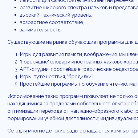
легкость для самостоятельных занятий ребенка,
развитие широкого спектра навыков и представл
высокий технический уровень,
возрастное соответствие,
занимательность.
Существующие на рынке обучающие программы для д
Игры для развития памяти, воображения, мышлени
"Говорящие" словари иностранных языковс хоро
АРТ-студии, простейшие графические редакторы
Игры-путешествия, "бродилки".
Простейшие программы по обучение чтению, мат
Использование таких программ позволяет не только о
находящимися за пределами собственного опыта ребе
оптимизации перехода от наглядно-образного к абст
формировании учебной деятельности; индивидуальная
Сегодня многие детские сады оснащаются компьютерн