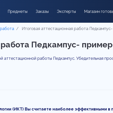
Предметы
Заказы
Эксперты
Магазин готов
 работа
Итоговая аттестационная работа Педкампус-
 работа Педкампус- пример
 аттестационной работы Педкампус. Убедительная просьб
гии (ИКТ) Вы считаете наиболее эффективными в 