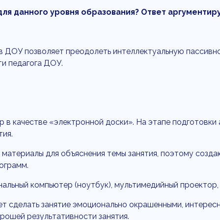
ля данного уровня образования? Ответ аргументиру
в ДОУ позволяет преодолеть интеллектуальную пассивнос
и педагога ДОУ.
ер в качестве «электронной доски». На этапе подготовк
тия.
 материалы для объяснения темы занятия, поэтому созд
ограмм.
альный компьютер (ноутбук), мультимедийный проектор, 
т сделать занятие эмоционально окрашенными, интерес
рошей результативности занятия.