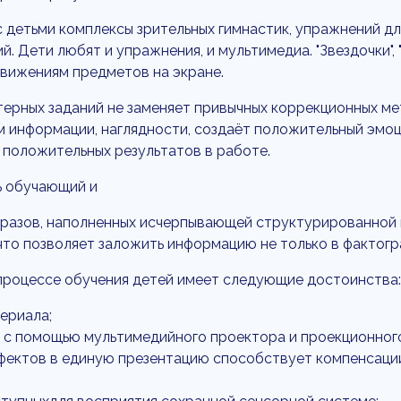
детьми комплексы зрительных гимнастик, упражнений для
 Дети любят и упражнения, и мультимедиа. "Звездочки", "
движениям предметов на экране.
терных заданий не заменяет привычных коррекционных ме
 информации, наглядности, создаёт положительный эмоци
 положительных результатов в работе.
ь обучающий и
бразов, наполненных исчерпывающей структурированной 
что позволяет заложить информацию не только в фактогра
процессе обучения детей имеет следующие достоинства:
ериала;
с помощью мультимедийного проектора и проекционного
ффектов в единую презентацию способствует компенсаци