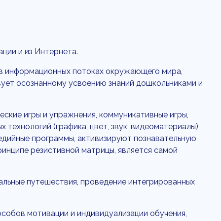
ации и из Интернета.
 в информационных потоках окружающего мира,
вует осознанному усвоению знаний дошкольниками и
еские игры и упражнения, коммуникативные игры,
технологий (графика, цвет, звук, видеоматериалы)
медийные программы, активизируют познавательную
ринципе резистивной матрицы, является самой
альные путешествия, проведение интегрированных
особов мотивации и индивидуализации обучения,