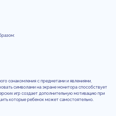
бразом:
ного ознакомления с предметами и явлениями,
ировать символами на экране монитора способствует
ерских игр создает дополнительную мотивацию при
шить которые ребенок может самостоятельно.