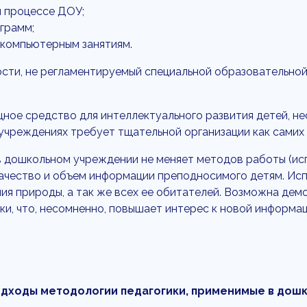
м процессе ДОУ;
грамм;
 компьютерным занятиям.
ости, не регламентируемый специальной образовательно
ное средство для интеллектуального развития детей, не
чреждениях требует тщательной организации как самих з
в дошкольном учреждении не меняет методов работы (исп
качество и объем информации преподносимого детям. Ис
я природы, а так же всех ее обитателей. Возможна демо
уки, что, несомненно, повышает интерес к новой информа
дходы методологии педагогики, применимые в дошк