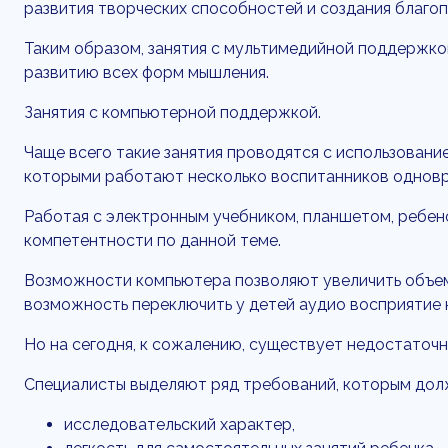
развития творческих способностей и создания благо
Таким образом, занятия с мультимедийной поддержко
развитию всех форм мышления.
Занятия с компьютерной поддержкой.
Чаще всего такие занятия проводятся с использовани
которыми работают несколько воспитанников однов
Работая с электронным учебником, планшетом, ребен
компетентности по данной теме.
Возможности компьютера позволяют увеличить объем 
возможность переключить у детей аудио восприятие н
Но на сегодня, к сожалению, существует недостаточ
Специалисты выделяют ряд требований, которым дол
исследовательский характер,