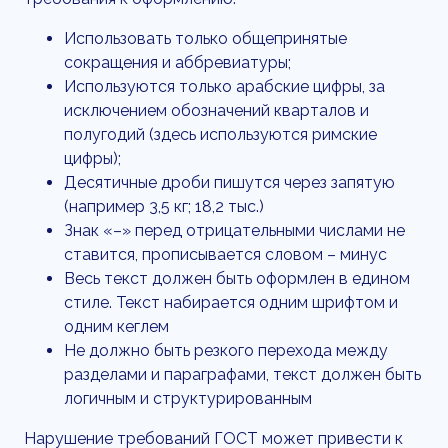
Использовать только общепринятые
сокращения и аббревиатуры;
Используются только арабские цифры, за
исключением обозначений кварталов и
полугодий (здесь используются римские
цифры);
Десятичные дроби пишутся через запятую
(например 3,5 кг; 18,2 тыс.)
Знак «–» перед отрицательными числами не
ставится, прописывается словом – минус
Весь текст должен быть оформлен в едином
стиле. Текст набирается одним шрифтом и
одним кеглем
Не должно быть резкого перехода между
разделами и параграфами, текст должен быть
логичным и структурированным
Нарушение требований ГОСТ может привести к