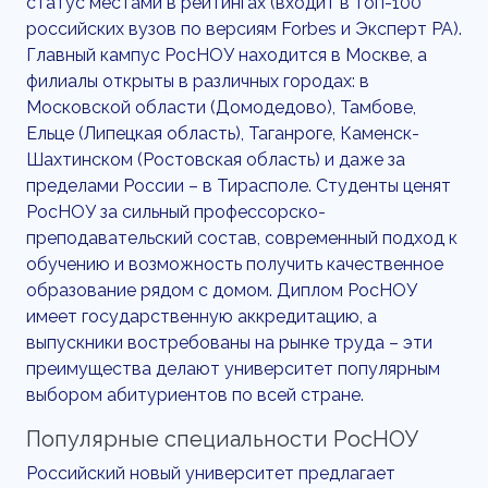
статус местами в рейтингах (входит в топ-100
российских вузов по версиям Forbes и Эксперт РА).
Главный кампус РосНОУ находится в Москве, а
филиалы открыты в различных городах: в
Московской области (Домодедово), Тамбове,
Ельце (Липецкая область), Таганроге, Каменск-
Шахтинском (Ростовская область) и даже за
пределами России – в Тирасполе. Студенты ценят
РосНОУ за сильный профессорско-
преподавательский состав, современный подход к
обучению и возможность получить качественное
образование рядом с домом. Диплом РосНОУ
имеет государственную аккредитацию, а
выпускники востребованы на рынке труда – эти
преимущества делают университет популярным
выбором абитуриентов по всей стране.
Популярные специальности РосНОУ
Российский новый университет предлагает