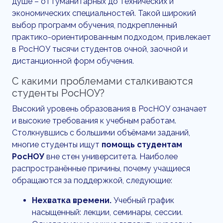
душе – от гуманитарных до технических и
экономических специальностей. Такой широкий
выбор программ обучения, подкрепленный
практико-ориентированным подходом, привлекает
в РосНОУ тысячи студентов очной, заочной и
дистанционной форм обучения.
С какими проблемами сталкиваются
студенты РосНОУ?
Высокий уровень образования в РосНОУ означает
и высокие требования к учебным работам.
Столкнувшись с большими объёмами заданий,
многие студенты ищут
помощь студентам
РосНОУ
вне стен университета. Наиболее
распространённые причины, почему учащиеся
обращаются за поддержкой, следующие:
Нехватка времени.
Учебный график
насыщенный: лекции, семинары, сессии.