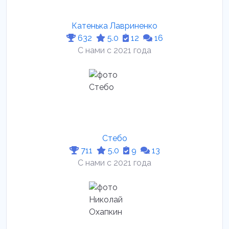
Катенька Лавриненко
632
5.0
12
16
С нами с 2021 года
Стебо
711
5.0
9
13
С нами с 2021 года