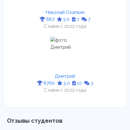
Николай Охапкин
887
5.0
7
7
С нами с 2022 года
Дмитрий
8760
5.0
10
3
С нами с 2022 года
Отзывы студентов