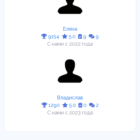
Елена
9154
5.0
9
9
С нами с 2022 года
Владислав
1290
5.0
0
2
С нами с 2023 года