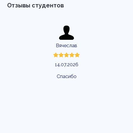
Отзывы студентов
Вячеслав
14.07.2026
Спасибо
Спаси
закр