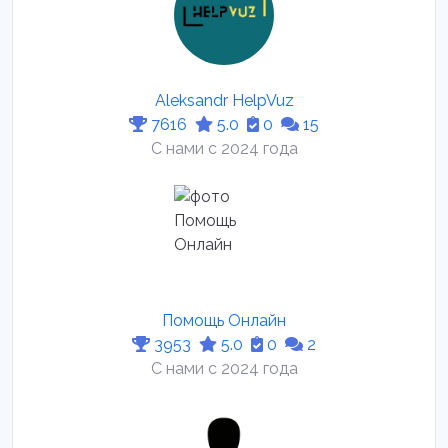
Aleksandr HelpVuz
7616
5.0
0
15
С нами с 2024 года
Помощь Онлайн
3953
5.0
0
2
С нами с 2024 года