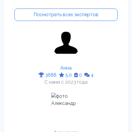
Посмотреть всех экспертов
Анна
3688
5.0
0
4
С нами с 2023 года