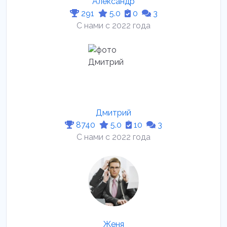
Александр
291
5.0
0
3
С нами с 2022 года
Дмитрий
8740
5.0
10
3
С нами с 2022 года
Женя