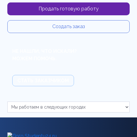
Продать готовую работу
Создать заказ
НЕ НАШЛИ, ЧТО ИСКАЛИ?
МОЖЕМ ПОМОЧЬ.
СТАТЬ ЗАКАЗЧИКОМ