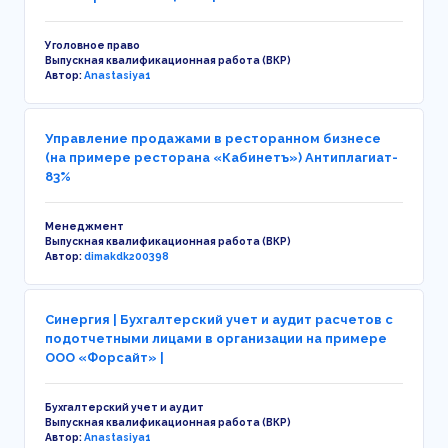
Уголовное право
Выпускная квалификационная работа (ВКР)
Автор:
Anastasiya1
Управление продажами в ресторанном бизнесе
(на примере ресторана «Кабинетъ») Антиплагиат-
83%
Менеджмент
Выпускная квалификационная работа (ВКР)
Автор:
dimakdk200398
Синергия | Бухгалтерский учет и аудит расчетов с
подотчетными лицами в организации на примере
ООО «Форсайт» |
Бухгалтерский учет и аудит
Выпускная квалификационная работа (ВКР)
Автор:
Anastasiya1