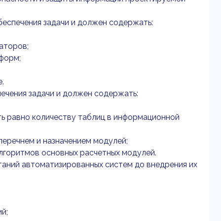
еспечения задачи и должен содержать:
аторов;
 форм;
.
ечения задачи и должен содержать:
ть равно количеству таблиц в информационной
 перечнем и назначением модулей;
алгоритмов основных расчетных модулей.
таний автоматизированных систем до внедрения их
й;