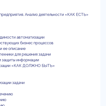
 предприятия. Анализ деятельности «КАК ЕСТЬ»
ходимости автоматизации
ществующих бизнес процессов
 и ее описание
техники для решения задачи
 и защиты информации
атизации «КАК ДОЛЖНО БЫТЬ»
изации задачи
печению
ению
нию