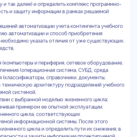
 и так далее) и определить комплекс программно-
сть и защиту информации в рамках решаемой
решений автоматизации учета контингента учебного
тегию автоматизации и способ приобретения
необходимо указать отличия от уже существующих.
едств,
я (компьютеры и периферия, сетевое оборудование,
печения (операционная система, СУБД, среда
 (классификаторы, справочники, документы,
 техническую архитектуру подразделений учебного
емой системой.
твии с выбранной моделью жизненного цикла:
качивая примером ее опытной эксплуатации.
зненного цикла, соответствующих
уемой информационной системы. После этого
изненного цикла и определить пути их снижения, в
опасности и защиты информации проектируемой