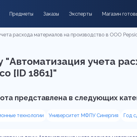
Предметы
Заказы
Эксперты
Магазин готов
чета расхода материалов на производство в ООО Pepsico
у "Автоматизация учета рас
o [ID 1861]"
ота представлена в следующих кате
онные технологии
Университет МФПУ Синергия
Год с