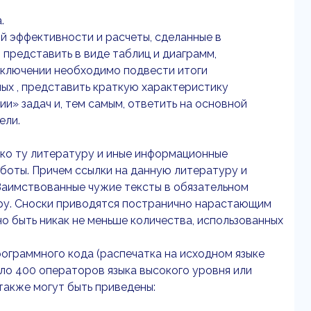
.
й эффективности и расчеты, сделанные в
представить в виде таблиц и диаграмм,
аключении необходимо подвести итоги
ых , представить краткую характеристику
и» задач и, тем самым, ответить на основной
ели.
ко ту литературу и иные информационные
аботы. Причем ссылки на данную литературу и
Заимствованные чужие тексты в обязательном
ору. Сноски приводятся постранично нарастающим
о быть никак не меньше количества, использованных
ограммного кода (распечатка на исходном языке
ло 400 операторов языка высокого уровня или
также могут быть приведены: