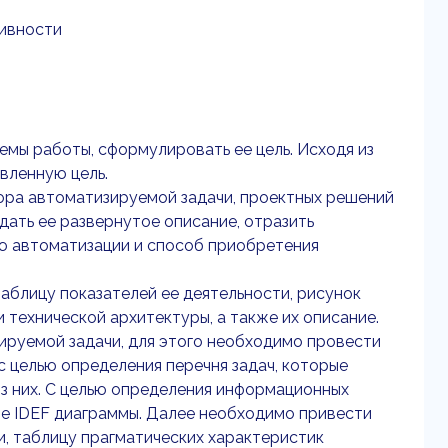
тивности
мы работы, сформулировать ее цель. Исходя из
авленную цель.
ора автоматизируемой задачи, проектных решений
ать ее развернутое описание, отразить
ию автоматизации и способ приобретения
таблицу показателей ее деятельности, рисунок
 технической архитектуры, а также их описание.
зируемой задачи, для этого необходимо провести
с целью определения перечня задач, которые
з них. С целью определения информационных
е IDEF диаграммы. Далее необходимо привести
 таблицу прагматических характеристик