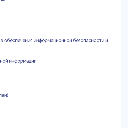
ва обеспечения информационной безопасности и
ивной информации
лей)