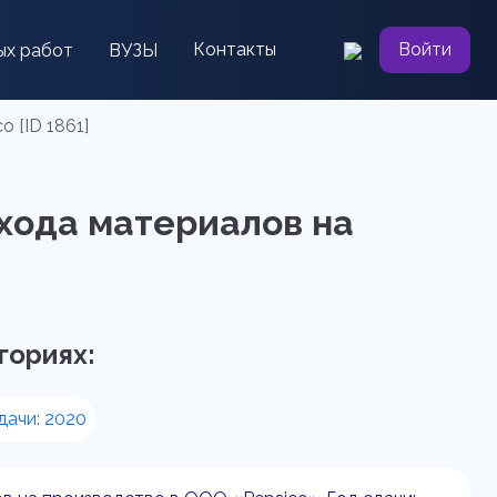
Контакты
Войти
ых работ
ВУЗЫ
 [ID 1861]
хода материалов на
гориях:
дачи: 2020