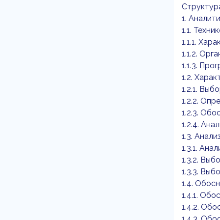
Структура
1. Аналит
1.1. Техн
1.1.1. Ха
1.1.2. Ор
1.1.3. Пр
1.2. Хара
1.2.1. Вы
1.2.2. Оп
1.2.3. Об
1.2.4. Ан
1.3. Ана
1.3.1. Ан
1.3.2. Вы
1.3.3. Вы
1.4. Обос
1.4.1. О
1.4.2. Об
1.4.3. Об