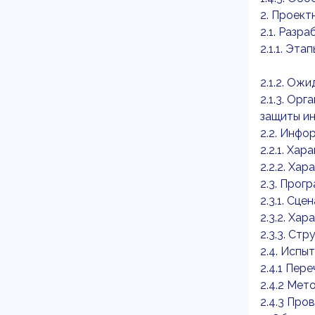
2. Проект
2.1. Разр
2.1.1. Эт
2.1.2. Ож
2.1.3. Ор
защиты и
2.2. Инфо
2.2.1. Ха
2.2.2. Ха
2.3. Прог
2.3.1. Cце
2.3.2. Ха
2.3.3. Ст
2.4. Испы
2.4.1 Пер
2.4.2 Мет
2.4.3 Про