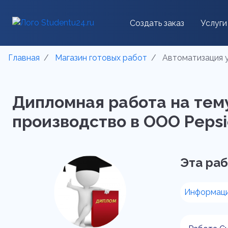
Создать заказ
Услуги
Главная
Магазин готовых работ
Автоматизация у
Дипломная работа на тем
производство в ООО Pepsic
Эта раб
Информаци