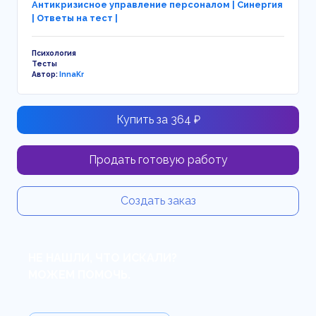
Антикризисное управление персоналом | Синергия
| Ответы на тест |
Психология
Тесты
Автор:
InnaKr
Купить за 364 ₽
Продать готовую работу
Создать заказ
НЕ НАШЛИ, ЧТО ИСКАЛИ?
МОЖЕМ ПОМОЧЬ.