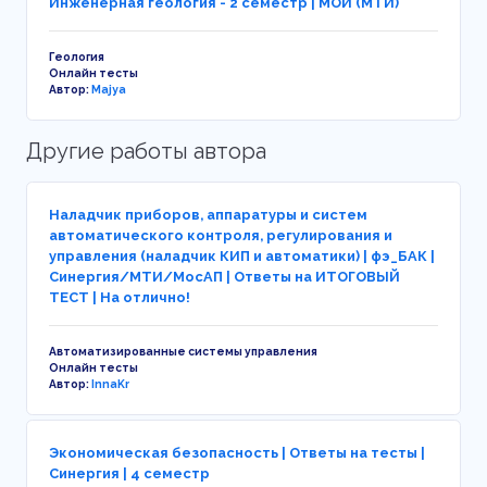
Инженерная геология - 2 семестр | МОИ (МТИ)
Геология
Онлайн тесты
Автор:
Majya
Другие работы автора
Наладчик приборов, аппаратуры и систем
автоматического контроля, регулирования и
управления (наладчик КИП и автоматики) | фэ_БАК |
Синергия/МТИ/МосАП | Ответы на ИТОГОВЫЙ
ТЕСТ | На отлично!
Автоматизированные системы управления
Онлайн тесты
Автор:
InnaKr
Экономическая безопасность | Ответы на тесты |
Синергия | 4 семестр