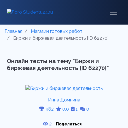
Главная
Магазин готовых работ
Биржи и биржевая деятельность [ID 62270]
Онлайн тесты на тему "Биржи и
биржевая деятельность [ID 62270]"
Инна Домнина
482
0.0
1
0
2
Поделиться