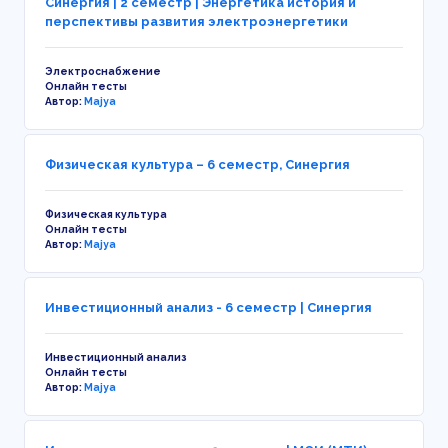
Синергия | 2 семестр | Энергетика история и
перспективы развития электроэнергетики
Электроснабжение
Онлайн тесты
Автор:
Majya
Физическая культура – 6 семестр, Синергия
Физическая культура
Онлайн тесты
Автор:
Majya
Инвестиционный анализ - 6 семестр | Синергия
Инвестиционный анализ
Онлайн тесты
Автор:
Majya