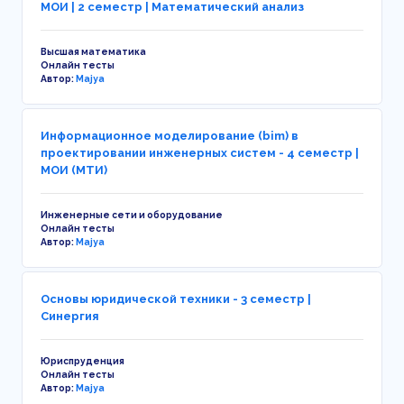
МОИ | 2 семестр | Математический анализ
Высшая математика
Онлайн тесты
Автор:
Majya
Информационное моделирование (bim) в
проектировании инженерных систем - 4 семестр |
МОИ (МТИ)
Инженерные сети и оборудование
Онлайн тесты
Автор:
Majya
Основы юридической техники - 3 семестр |
Синергия
Юриспруденция
Онлайн тесты
Автор:
Majya