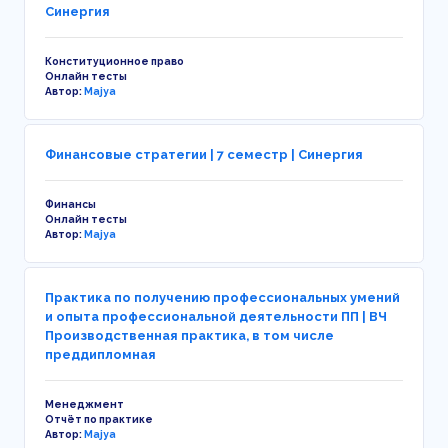
Синергия
Конституционное право
Онлайн тесты
Автор:
Majya
Финансовые стратегии | 7 семестр | Синергия
Финансы
Онлайн тесты
Автор:
Majya
Практика по получению профессиональных умений
и опыта профессиональной деятельности ПП | ВЧ
Производственная практика, в том числе
преддипломная
Менеджмент
Отчёт по практике
Автор:
Majya