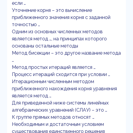
если …
Уточнение корня – это вычисление
приближенного значения корня с заданной
точностью …
Одним из основных численных методов
является метод …, на принципах которого
основаны остальные методы
Метод бисекции – это другое название метода
…
Метод простых итераций является …
Процесс итераций сходится при условии …
Итерационным численным методом
приближенного нахождения корня уравнения
является метод …
Для приведенной ниже системы линейных
алгебраических уравнений (СЛАУ) – это …
К группе прямых методов относят …
Необходимым и достаточным условием
существования единственного решения