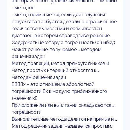
алгебраического уравнения можно с помощью
… методов
… метод применяется, если для получения
результата требуется довольно ограниченное
количество вычислений и если известен
диапазон, в котором справедливо решение
Содержать некоторую погрешность (ошибку)
может решение, получаемое … методом
решения задач
Метод трапеций, метод прямоугольников и
метод простых итераций относятся к …
методам решения задач
x – это отношение абсолютной
погрешности x к модулю приближенного
значения x
При сложении или вычитании складываются …
погрешности
Вычислительные методы делятся на прямые и …
Метод решения задачи называется простым,