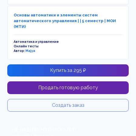
Основы автоматики и элементы систем
автоматического управления | | 5 семестр | МОИ
(МТИ)
Автоматика и управление
Онлайн тесты
Автор:
Majya
Купить за 295 ₽
Продать готовую работу
Создать заказ
НЕ НАШЛИ, ЧТО ИСКАЛИ?