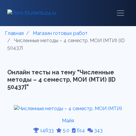
Главная
Магазин готовых работ
Численные методы – 4 семестр, МОИ (МТИ) [ID
50437]
Онлайн тесты на тему "Численные
методы – 4 семестр, МОИ (МТИ) [ID
50437]"
Майя
14633
5.0
614
343