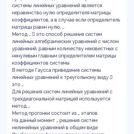
системы линейных уравнений является
неравенство нулю определителя матрицы
коэффициентов, а в случае если определитель
матрицы равен нулю, …
Метод …  это способ решения систем
линейных алгебраических уравнений с числом
уравнений, равным количеству неизвестных с
ненулевым главным определителем матрицы
коэффициентов системы
В методе Гаусса приведение системы
линейных уравнений к треугольному виду 
это …
Для решения систем линейных уравнений с
трехдиагональной матрицей используется
метод …
Метод прогонки состоит из … этапов
На данный момент … решения систем
нелинейных уравнений в общем виде