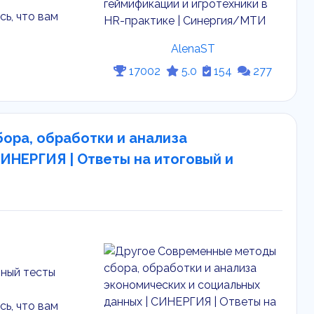
ь, что вам
AlenaST
17002
5.0
154
277
ора, обработки и анализа
ИНЕРГИЯ | Ответы на итоговый и
тный тесты
ь, что вам