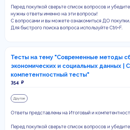
Перед покупкой сверьте список вопросов и убедитес
нужны ответы именно на эти вопросы!
С вопросами и вы можете ознакомиться ДО покупки.
Для быстрого поиска вопроса используйте Ctrl+F.
Тесты на тему "Современные методы сб
экономических и социальных данных | С
компетентностный тесты"
354 ₽
Другое
Ответы представлены на Итоговый и компетентнос
Перед покупкой сверьте список вопросов и убедитес