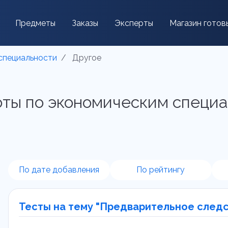
Предметы
Заказы
Эксперты
Магазин готов
специальности
Другое
оты по экономическим специа
По дате добавления
По рейтингу
Тесты на тему "Предварительное следс