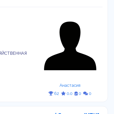
ЯЙСТВЕННАЯ
Анастасия
62
0.0
0
0