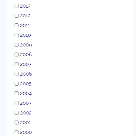
2013
2012
2011
2010
2009
2008
2007
2006
2005
2004
2003
2002
2001
2000