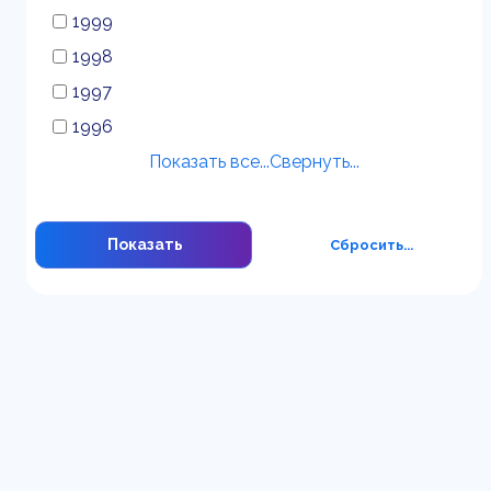
1999
1998
1997
1996
Показать все...
Свернуть...
Показать
Сбросить...