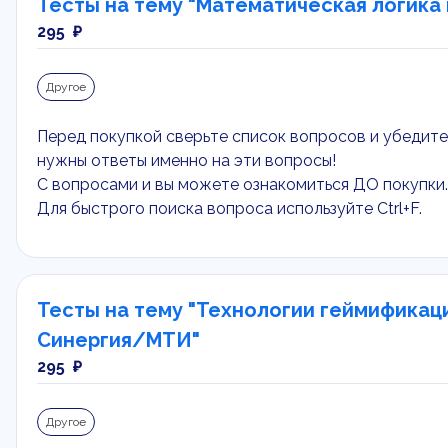
Тесты на тему "Математическая логика
295 ₽
Другое
Перед покупкой сверьте список вопросов и убедитес
нужны ответы именно на эти вопросы!
С вопросами и вы можете ознакомиться ДО покупки.
Для быстрого поиска вопроса используйте Ctrl+F.
Тесты на тему "Технологии геймификаци
Синергия/МТИ"
295 ₽
Другое