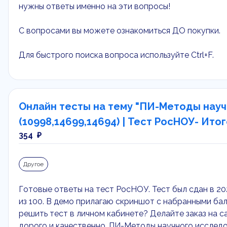
нужны ответы именно на эти вопросы!
С вопросами вы можете ознакомиться ДО покупки.
Для быстрого поиска вопроса используйте Ctrl+F.
Онлайн тесты на тему "ПИ-Методы нау
(10998,14699,14694) | Тест РосНОУ- Ито
354 ₽
Другое
Готовые ответы на тест РосНОУ. Тест был сдан в 20
из 100. В демо прилагаю скриншот с набранными ба
решить тест в личном кабинете? Делайте заказ на с
дорого и качественно. ПИ-Методы научного исслед