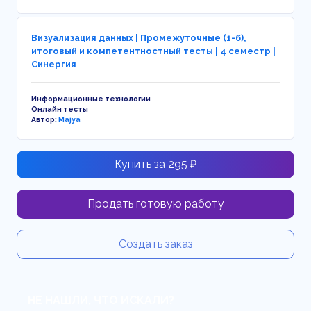
Визуализация данных | Промежуточные (1-6),
итоговый и компетентностный тесты | 4 семестр |
Синергия
Информационные технологии
Онлайн тесты
Автор:
Majya
Купить за 295 ₽
Продать готовую работу
Создать заказ
НЕ НАШЛИ, ЧТО ИСКАЛИ?