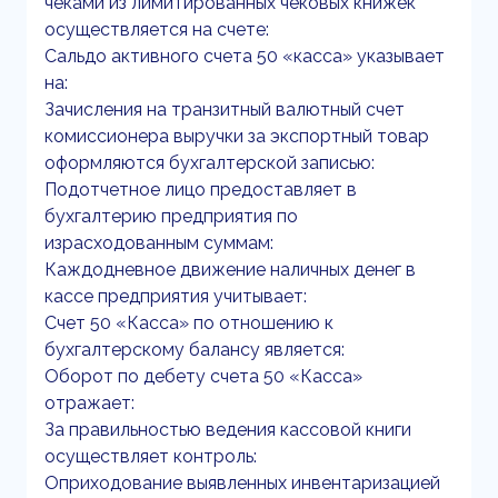
чеками из лимитированных чековых книжек
осуществляется на счете:
Сальдо активного счета 50 «касса» указывает
на:
Зачисления на транзитный валютный счет
комиссионера выручки за экспортный товар
оформляются бухгалтерской записью:
Подотчетное лицо предоставляет в
бухгалтерию предприятия по
израсходованным суммам:
Каждодневное движение наличных денег в
кассе предприятия учитывает:
Счет 50 «Касса» по отношению к
бухгалтерскому балансу является:
Оборот по дебету счета 50 «Касса»
отражает:
За правильностью ведения кассовой книги
осуществляет контроль:
Оприходование выявленных инвентаризацией