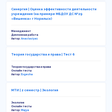
Синергия | Оценка эффективности деятельности
учреждения (на примере МБДОУ ДС №29
«Вишенка» г Норильск)
Менеджмент
Дипломная работа
Автор:
Anastasiya1
Теория государства и права | Тест 6
Теория государства и права
Онлайн тесты
Автор:
Evgesha
МТИ | 2 семестр | Экология
Экология
Онлайн тесты
Автор:
Majya