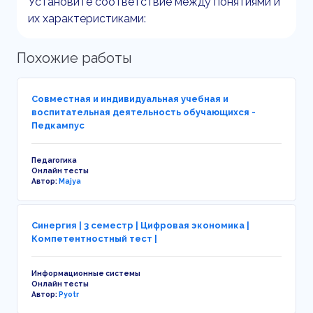
Установите соответствие между понятиями и
их характеристиками:
Похожие работы
Совместная и индивидуальная учебная и
воспитательная деятельность обучающихся -
Педкампус
Педагогика
Онлайн тесты
Автор:
Majya
Синергия | 3 семестр | Цифровая экономика |
Компетентностный тест |
Информационные системы
Онлайн тесты
Автор:
Pyotr