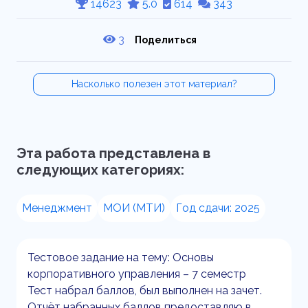
14623
5.0
614
343
3
Поделиться
Насколько полезен этот материал?
Эта работа представлена в
следующих категориях:
Менеджмент
МОИ (МТИ)
Год сдачи: 2025
Тестовое задание на тему: Основы
корпоративного управления – 7 семестр
Тест набрал баллов, был выполнен на зачет.
Отчёт набранных баллов предоставляю в