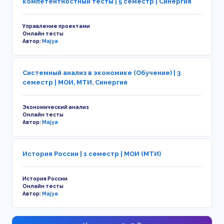
компетентностный тесты | 5 семестр | Синергия
Управление проектами
Онлайн тесты
Автор:
Majya
Системный анализ в экономике (Обучение) | 3
семестр | МОИ, МТИ, Синергия
Экономический анализ
Онлайн тесты
Автор:
Majya
История России | 1 семестр | МОИ (МТИ)
История России
Онлайн тесты
Автор:
Majya