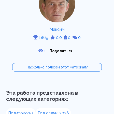
Максим
1869
0.0
0
0
1
Поделиться
Насколько полезен этот материал?
Эта работа представлена в
следующих категориях:
Политология
Год сдачи: 2026