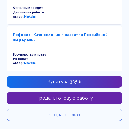
Финансы и кредит
Дипломная работа
Автор:
Maksim
Реферат - Становление и развитие Российской
Федерации
Государство и право
Реферат
Автор:
Maksim
Купить за 305 ₽
Продать готовую работу
Создать заказ