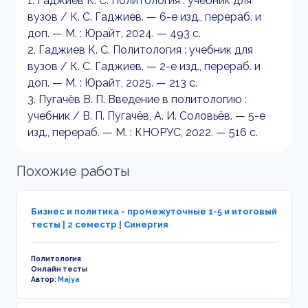
1. Гаджиев К. С. Политология : учебник для
вузов / К. С. Гаджиев. — 6-е изд., перераб. и
доп. — М. : Юрайт, 2024. — 493 с.
2. Гаджиев К. С. Политология : учебник для
вузов / К. С. Гаджиев. — 2-е изд., перераб. и
доп. — М. : Юрайт, 2025. — 213 с.
3. Пугачёв В. П. Введение в политологию :
учебник / В. П. Пугачёв, А. И. Соловьёв. — 5-е
изд., перераб. — М. : КНОРУС, 2022. — 516 с.
Похожие работы
Бизнес и политика - промежуточные 1-5 и итоговый
тесты | 2 семестр | Синергия
Политология
Онлайн тесты
Автор:
Majya