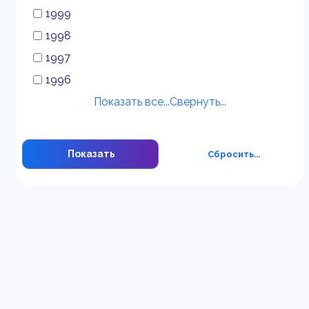
1999
1998
1997
1996
Показать все...
Свернуть...
Показать
Сбросить...