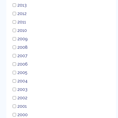
2013
2012
2011
2010
2009
2008
2007
2006
2005
2004
2003
2002
2001
2000