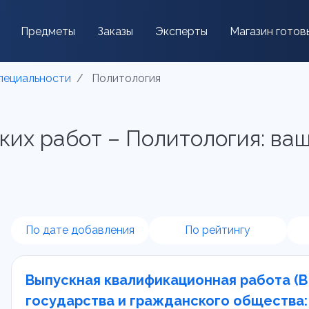
Предметы
Заказы
Эксперты
Магазин готов
пециальности
Политология
ких работ – Политология: ваш
По дате добавления
По рейтингу
Выпускная квалификационная работа (В
государства и гражданского общества: