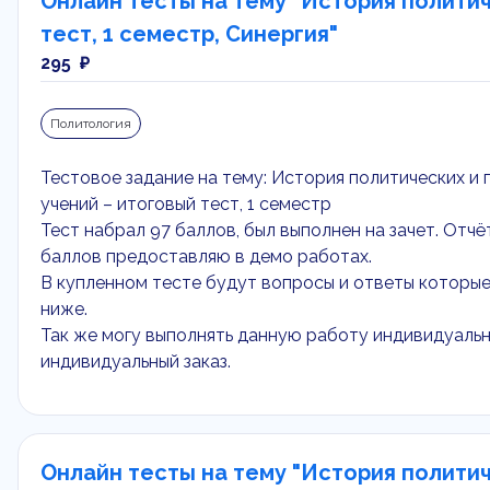
Онлайн тесты на тему "История политич
тест, 1 семестр, Синергия"
295 ₽
Политология
Тестовое задание на тему: История политических и
учений – итоговый тест, 1 семестр
Тест набрал 97 баллов, был выполнен на зачет. Отч
баллов предоставляю в демо работах.
В купленном тесте будут вопросы и ответы которы
ниже.
Так же могу выполнять данную работу индивидуальн
индивидуальный заказ.
Онлайн тесты на тему "История политич