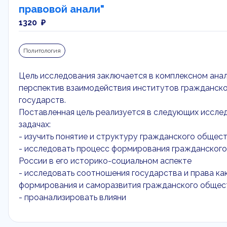
правовой анали"
1320 ₽
Политология
Цель исследования заключается в комплексном анал
перспектив взаимодействия институтов гражданско
государств.
Поставленная цель реализуется в следующих иссле
задачах:
- изучить понятие и структуру гражданского общест
- исследовать процесс формирования гражданского
России в его историко-социальном аспекте
- исследовать соотношения государства и права ка
формирования и саморазвития гражданского общест
- проанализировать влияни