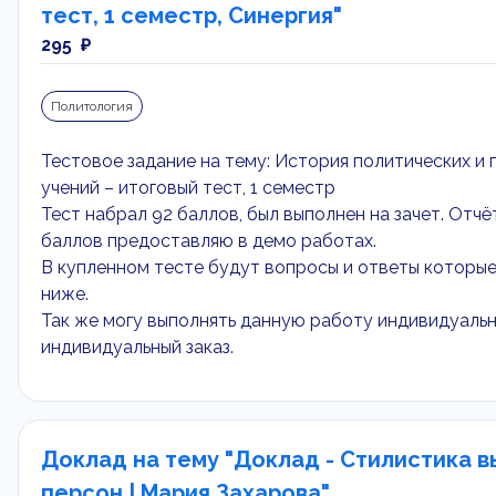
тест, 1 семестр, Синергия"
295 ₽
Политология
Тестовое задание на тему: История политических и
учений – итоговый тест, 1 семестр
Тест набрал 92 баллов, был выполнен на зачет. Отч
баллов предоставляю в демо работах.
В купленном тесте будут вопросы и ответы которы
ниже.
Так же могу выполнять данную работу индивидуальн
индивидуальный заказ.
Доклад на тему "Доклад - Стилистика 
персон | Мария Захарова"