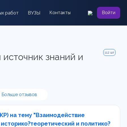
Контакты
Войти
ых работ
ВУЗЫ
112 шт
 источник знаний и
Больше отзывов
КР) на тему "Взаимодействие
 историко?теоретический и политико?