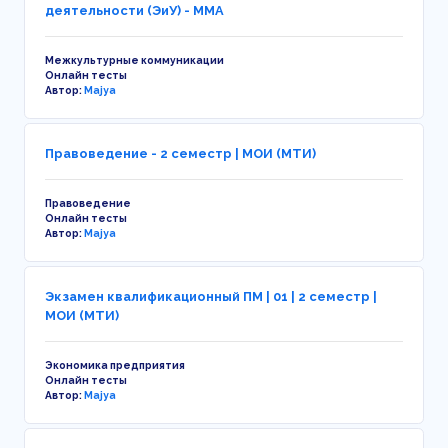
деятельности (ЭиУ) - ММА
Межкультурные коммуникации
Онлайн тесты
Автор:
Majya
Правоведение - 2 семестр | МОИ (МТИ)
Правоведение
Онлайн тесты
Автор:
Majya
Экзамен квалификационный ПМ | 01 | 2 семестр |
МОИ (МТИ)
Экономика предприятия
Онлайн тесты
Автор:
Majya