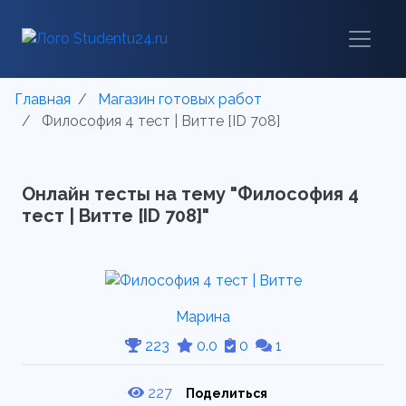
Главная
Магазин готовых работ
Философия 4 тест | Витте [ID 708]
Онлайн тесты на тему "Философия 4
тест | Витте [ID 708]"
Марина
223
0.0
0
1
227
Поделиться