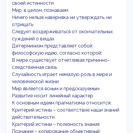
своей истинности
Мир, в целом, познаваем
Ничего нельзя наверняка ни утверждать, ни
отрицать
Следует воздерживаться от окончательных
суждений о вещах
Детерминизм представляет собой
философскую идею, согласно которой:
В мире существует отчетливая причинно-
следственная связь
Случайность играет немалую роль в мире и
человеческой жизни
Мир является ясным и предсказуемым
Развитие носит линейный характер
К основным идеям прагматизма относится:
Критерий истины – соответствие наши знаний
действительности
Критерий истины – полезность знания
Познание – копирование объективный