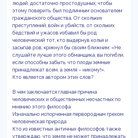
людей, достаточно простодушных, чтобы
этому поверить, был подлинным основателем
гражданского общества. От скольких
преступлений, войн и убийств, от скольких
бедствий и ужасов избавил бы род
человеческий тот, кто выдернув колья и
засыпав ров, крикнул бы своим ближним: «Не
слушайте лучше этого обманщика, вы погибли,
если способны забыть, что плоды земные
принадлежат всем, а земля – никому!».
Кто является автором этих слов?
В чем заключается главная причина
человеческих и общественных несчастных по
мнению этого философа
Изначально испорченная первородным грехом
человеческая природа
Кто из известных античных философов также
утверждаю, что земля не может принадлежать