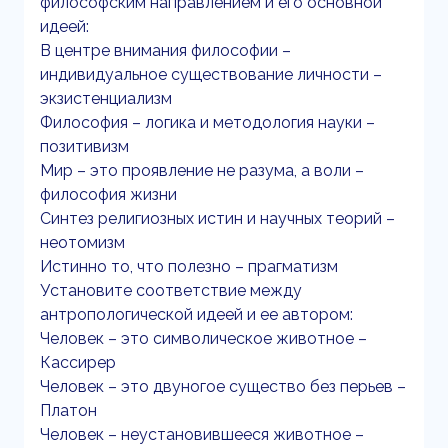
философским направлением и его основной
идеей:
В центре внимания философии –
индивидуальное существование личности –
экзистенциализм
Философия – логика и методология науки –
позитивизм
Мир – это проявление не разума, а воли –
философия жизни
Синтез религиозных истин и научных теорий –
неотомизм
Истинно то, что полезно – прагматизм
Установите соответствие между
антропологической идеей и ее автором:
Человек – это символическое животное –
Кассирер
Человек – это двуногое существо без перьев –
Платон
Человек – неустановившееся животное –