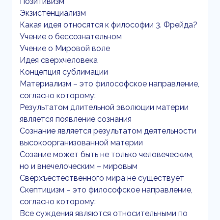
Позитивизм
Экзистенциализм
Какая идея относятся к философии 3. Фрейда?
Учение о бессознательном
Учение о Мировой воле
Идея сверхчеловека
Концепция сублимации
Материализм – это философское направление,
согласно которому:
Результатом длительной эволюции материи
является появление сознания
Сознание является результатом деятельности
высокоорганизованной материи
Созание может быть не только человеческим,
но и внечелоческим – мировым
Сверхъестественного мира не существует
Скептицизм – это философское направление,
согласно которому:
Все суждения являются относительными по