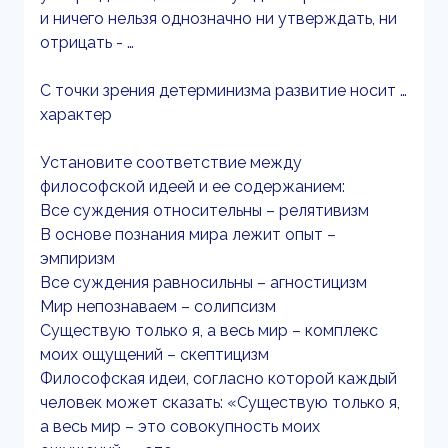
и ничего нельзя однозначно ни утверждать, ни
отрицать - …
С точки зрения детерминизма развитие носит …
характер
Установите соответствие между
философской идеей и ее содержанием:
Все суждения относительны – релятивизм
В основе познания мира лежит опыт –
эмпиризм
Все суждения равносильны – агностицизм
Мир непознаваем – солипсизм
Существую только я, а весь мир – комплекс
моих ощущений – скептицизм
Философская идеи, согласно которой каждый
человек может сказать: «Существую только я,
а весь мир – это совокупность моих