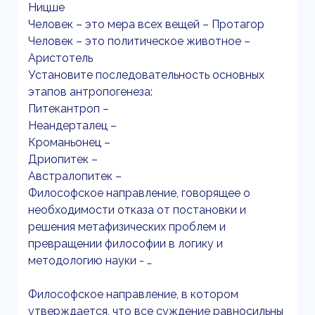
Ницше
Человек – это мера всех вещей – Протагор
Человек – это политическое животное –
Аристотель
Установите последовательность основных
этапов антропогенеза:
Питекантроп –
Неандерталец –
Кроманьонец –
Дриопитек –
Австралопитек –
Философское направление, говорящее о
необходимости отказа от постановки и
решения метафизических проблем и
превращении философии в логику и
методологию науки - …
Философское направление, в котором
утверждается, что все суждение равносильны