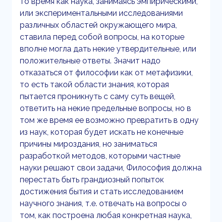
то время как наука, занимаясь эмпирическими,
или экспериментальными исследованиями
различных областей окружающего мира,
ставила перед собой вопросы, на которые
вполне могла дать некие утвердительные, или
положительные ответы. Значит надо
отказаться от философии как от метафизики,
то есть такой области знания, которая
пытается проникнуть с саму суть вещей,
ответить на некие предельные вопросы, но в
том же время ее возможно превратить в одну
из наук, которая будет искать не конечные
причины мироздания, но заниматься
разработкой методов, которыми частные
науки решают свои задачи, Философия должна
перестать быть грандиозный попыток
достижения бытия и стать исследованием
научного знания, т.е. отвечать на вопросы о
том, как построена любая конкретная наука,