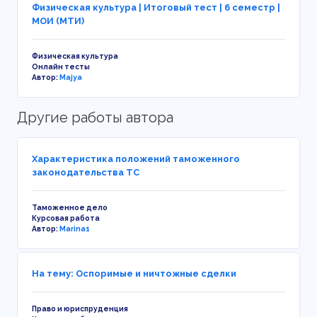
Физическая культура | Итоговый тест | 6 семестр |
МОИ (МТИ)
Физическая культура
Онлайн тесты
Автор:
Majya
Другие работы автора
Характеристика положений таможенного
законодательства ТС
Таможенное дело
Курсовая работа
Автор:
Marina1
На тему: Оспоримые и ничтожные сделки
Право и юриспруденция