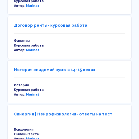
Курсовая работа
Автор:
Marina1
Договор ренты- курсовая работа
Финансы
Курсовая работа
Автор:
Marina1
История эпидемий чумы в 14-15 веках
История
Курсовая работа
Автор:
Marina1
Синергия | Нейрофизиология- ответы на тест
Психология
Онлайн тесты
Автор:
Marina1