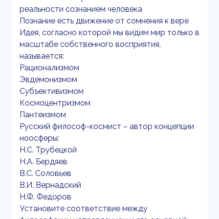
реальности сознанием человека
Познание есть движение от сомнения к вере
Идея, согласно которой мы видим мир только в
масштабе собственного восприятия,
называется:
Рационализмом
Эвдемонизмом
Субъективизмом
Космоцентризмом
Пантеизмом
Русский философ-космист – автор концепции
ноосферы:
Н.С. Трубецкой
Н.А. Бердяев
В.С. Соловьев
В.И. Вернадский
Н.Ф. Федоров
Установите соответствие между