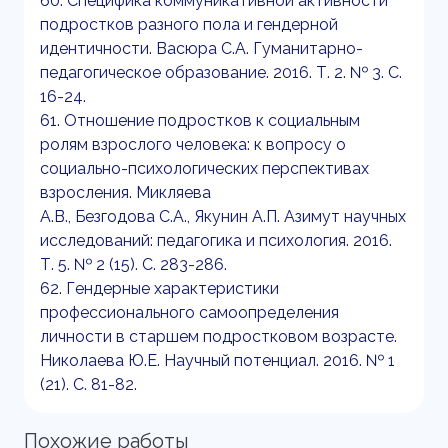
60. Специфика коммуникативной активности
подростков разного пола и гендерной
идентичности. Васюра С.А. Гуманитарно-
педагогическое образование. 2016. Т. 2. № 3. С.
16-24.
61. Отношение подростков к социальным
ролям взрослого человека: к вопросу о
социально-психологических перспективах
взросления. Микляева
А.В., Безгодова С.А., Якунин А.П. Азимут научных
исследований: педагогика и психология. 2016.
Т. 5. № 2 (15). С. 283-286.
62. Гендерные характеристики
профессионального самоопределения
личности в старшем подростковом возрасте.
Николаева Ю.Е. Научный потенциал. 2016. № 1
(21). С. 81-82.
Похожие работы