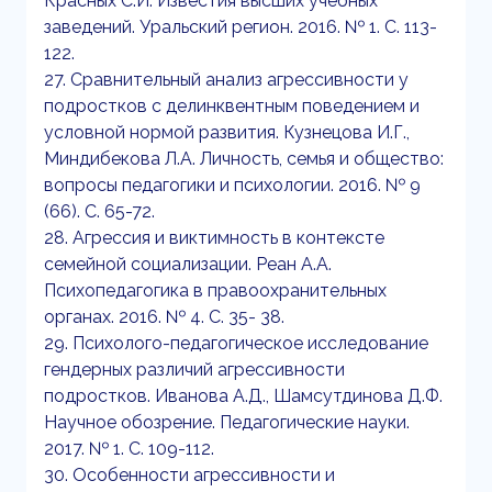
Красных С.И. Известия высших учебных
заведений. Уральский регион. 2016. № 1. С. 113-
122.
27. Сравнительный анализ агрессивности у
подростков с делинквентным поведением и
условной нормой развития. Кузнецова И.Г.,
Миндибекова Л.А. Личность, семья и общество:
вопросы педагогики и психологии. 2016. № 9
(66). С. 65-72.
28. Агрессия и виктимность в контексте
семейной социализации. Реан А.А.
Психопедагогика в правоохранительных
органах. 2016. № 4. С. 35- 38.
29. Психолого-педагогическое исследование
гендерных различий агрессивности
подростков. Иванова А.Д., Шамсутдинова Д.Ф.
Научное обозрение. Педагогические науки.
2017. № 1. С. 109-112.
30. Особенности агрессивности и