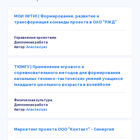
МОИ (МТИ) | Формирование, развитие и
трансформация команды проекта в ОАО "РЖД"
Управление проектами
Дипломная работа
Автор:
Anastasiya1
ТЮМГУ | Применение игрового и
соревновательного методов для формирования
начальных технико-тактических умений учащихся
младшего школьного возраста в волейболе
Физическая культура
Дипломная работа
Автор:
Anastasiya1
Маркетинг проекта ООО "Контакт" - Синергия