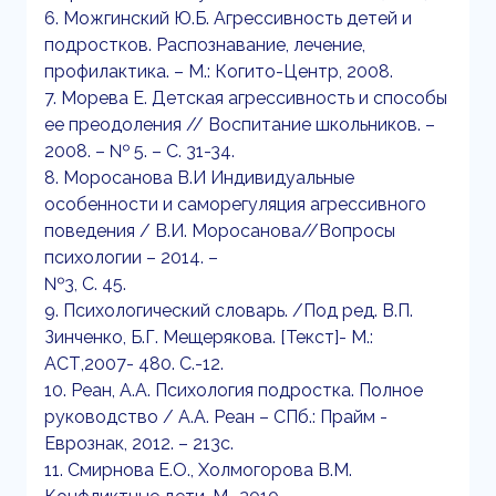
6. Можгинский Ю.Б. Агрессивность детей и
подростков. Распознавание, лечение,
профилактика. – М.: Когито-Центр, 2008.
7. Морева Е. Детская агрессивность и способы
ее преодоления // Воспитание школьников. –
2008. – № 5. – С. 31-34.
8. Моросанова В.И Индивидуальные
особенности и саморегуляция агрессивного
поведения / В.И. Моросанова//Вопросы
психологии – 2014. –
№3, С. 45.
9. Психологический словарь. /Под ред. В.П.
Зинченко, Б.Г. Мещерякова. [Текст]- М.:
АСТ,2007- 480. С.-12.
10. Реан, А.А. Психология подростка. Полное
руководство / А.А. Реан – СПб.: Прайм -
Еврознак, 2012. – 213с.
11. Смирнова Е.О., Холмогорова В.М.