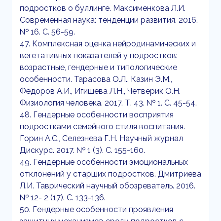
подростков о буллинге. Максименкова Л.И.
Современная наука: тенденции развития. 2016.
№ 16. С. 56-59.
47. Комплексная оценка нейродинамических и
вегетативных показателей у подростков:
возрастные, гендерные и типологические
особенности. Тарасова О.Л., Казин Э.М.,
Фёдоров А.И., Игишева Л.Н., Четверик О.Н.
Физиология человека. 2017. Т. 43. № 1. С. 45-54.
48. Гендерные особенности восприятия
подростками семейного стиля воспитания.
Горин А.С., Селезнева Г.Н. Научный журнал
Дискурс. 2017. № 1 (3). С. 155-160.
49. Гендерные особенности эмоциональных
отклонений у старших подростков. Дмитриева
Л.И. Таврический научный обозреватель. 2016.
№ 12- 2 (17). С. 133-136.
50. Гендерные особенности проявления