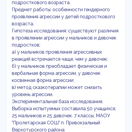
подросткового возраста.
Предмет работы: особенности гендерного
проявления агрессии у детей подросткового
возраста.
Гипотеза исследования: существуют различия
в проявлении агрессии у мальчиков и девочек
подростков:
а) у мальчиков проявления агрессивных
реакций встречается чаще, чем у девочек;
б) у мальчиков преобладает физическая и
вербальная форма агрессии, у девочек
косвенная форма агрессии;
в) метод сказкотерапии может снизить
уровень агрессии.
Экспериментальная база исследования.
Выборка испытуемых составила 50 учащихся,
25 мальчиков и 25 девочек. 7 классы, МАОУ
"Пролетарская СОШ" п. Привокзальный
Верхотурского района