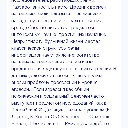
исследователей, работающих с ними.
Разработанность в науке. Древних времён
население земли показывало внимание к
парадоксу агрессии. И в реальное время
враждебность считается предметом
интенсивных научно–практичных изучений.
Неприятности будничной жизни, распад
классической структуры семьи,
информационная утомление, богатство,
насилия на телеэкранах – эти и иные
предпосылки ведут к ужесточению агрессии. В
данных условиях становится актуальным
анализ проблемы проявлений и уровня
агрессии. Если агрессия как общий
психический и социальный феномен часто
выступает предметом исследований, как в
Российской Федерации, так и за рубежом (К.
Лоренц, К. Хорни, О.Ф. Кернберг, Л. Семенюк,
А.Басе, Л. Берковиц, Т.Г. Румянцева и др.), то